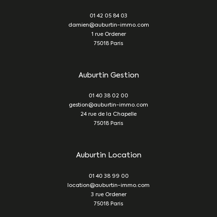
01 42 05 84 03
damien@auburtin-immo.com
1 rue Ordener
75018
Paris
Auburtin Gestion
01 40 38 02 00
gestion@auburtin-immo.com
24 rue de la Chapelle
75018
Paris
Auburtin Location
01 40 38 99 00
location@auburtin-immo.com
3 rue Ordener
75018
Paris