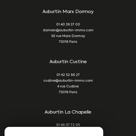
Auburtin Marx Dormoy
01 40 38 37 00
damien@auburtin-immo.com
63 rue Marx Dormoy
75018
Paris
Auburtin Custine
01 42 52 86 27
custine@auburtin-immo.com
4 rue Custine
75018
Paris
Auburtin La Chapelle
01 46 07 72 05
damien@auburtin-immo.com