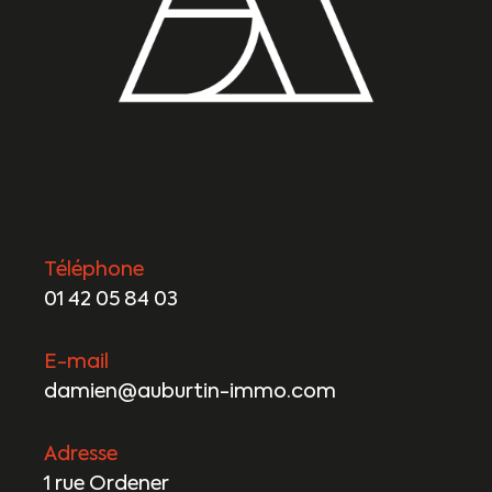
Téléphone
01 42 05 84 03
E-mail
damien@auburtin-immo.com
Adresse
1 rue Ordener