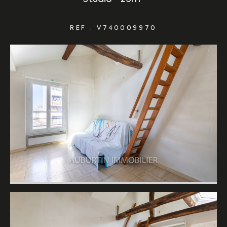
REF : V740009970