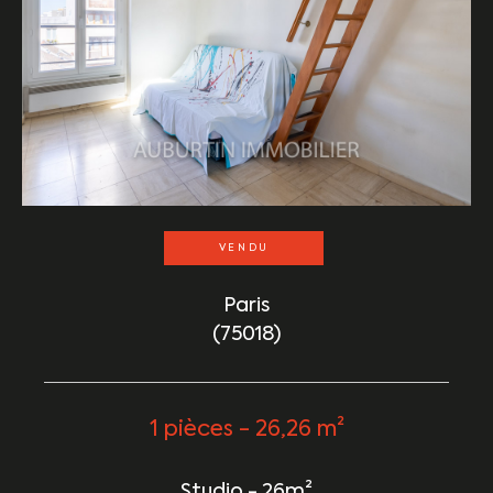
VENDU
Paris
(75018)
1 pièces - 26,26 m²
Studio - 26m²