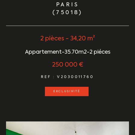
PARIS
(75018)
2 pièces - 34,20 m²
Appartement-35.70m2-2 piéces
250 000 €
REF : V2030011760
EXCLUSIVITÉ