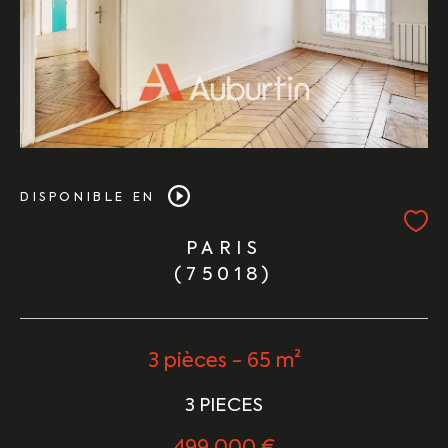
DISPONIBLE EN
PARIS
(75018)
3 pièces - 65 m²
3 PIECES