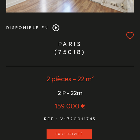
DISPONIBLE EN
PARIS
(75018)
2 pièces - 22 m²
2 P - 22m
159 000 €
REF : V1720011745
EXCLUSIVITÉ