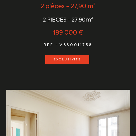
2 pièces - 27,90 m²
2 PIECES - 27,90m²
199 000 €
REF : V830011758
EXCLUSIVITÉ