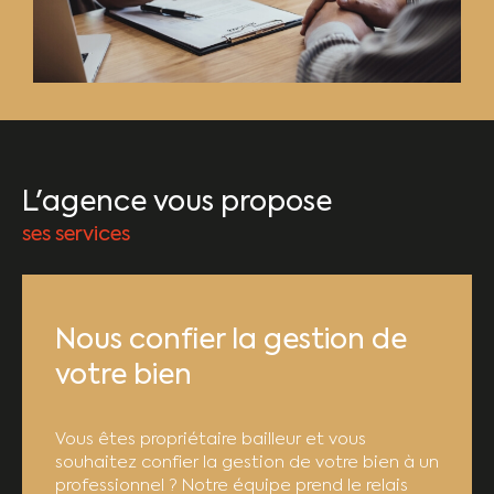
L'agence vous propose
ses services
Nous confier la gestion de
votre bien
Vous êtes propriétaire bailleur et vous
souhaitez confier la gestion de votre bien à un
professionnel ? Notre équipe prend le relais