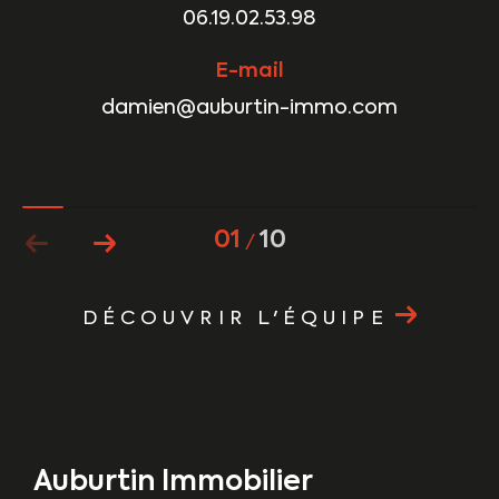
06.19.02.53.98
E-mail
damien@auburtin-immo.com
01
10
/
DÉCOUVRIR L'ÉQUIPE
Auburtin Immobilier