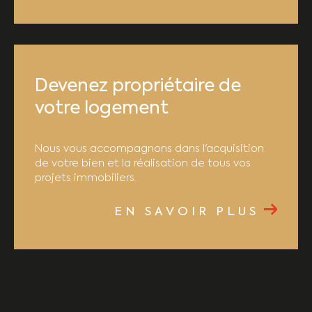
Devenez propriétaire de
votre logement
Nous vous accompagnons dans l'acquisition
de votre bien et la réalisation de tous vos
projets immobiliers.
EN SAVOIR PLUS