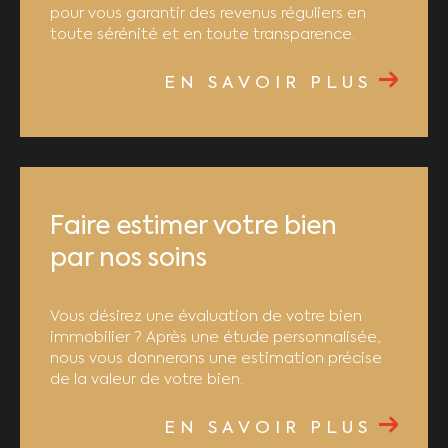
pour vous garantir des revenus réguliers en
toute sérénité et en toute transparence.
EN SAVOIR PLUS
Faire estimer votre bien
par nos soins
Vous désirez une évaluation de votre bien
immobilier ? Après une étude personnalisée,
nous vous donnerons une estimation précise
de la valeur de votre bien.
EN SAVOIR PLUS