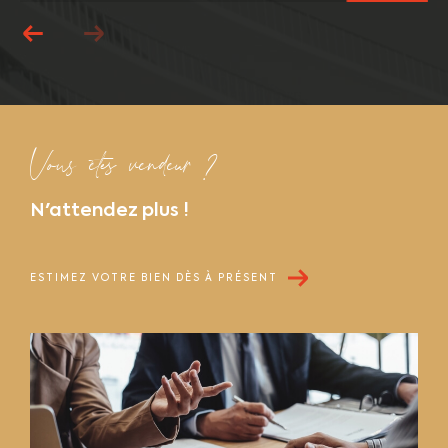
Vous êtes vendeur ?
N'attendez plus !
ESTIMEZ VOTRE BIEN DÈS À PRÉSENT