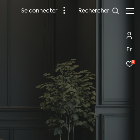
rechercher
se connecter
Fr
0