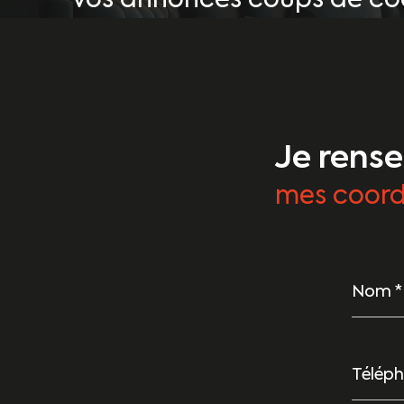
vos annonces coups de coe
Je rens
mes coor
Nom
*
Téléph