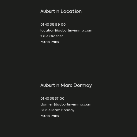
Auburtin Location
01 40 38 99 00
location@auburtin-immo.com
3 rue Ordener
75018
Paris
Auburtin Marx Dormoy
01 40 38 37 00
damien@auburtin-immo.com
63 rue Marx Dormoy
75018
Paris