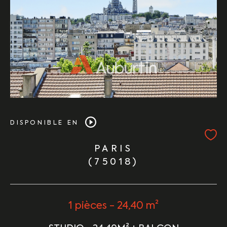
DISPONIBLE EN
PARIS
(75018)
1 pièces - 24,40 m²