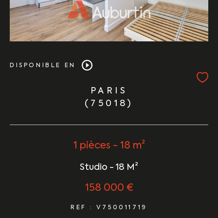
DISPONIBLE EN
PARIS
(75018)
1 pièces - 18 m²
Studio - 18 M²
158 000 €
REF : V750011719