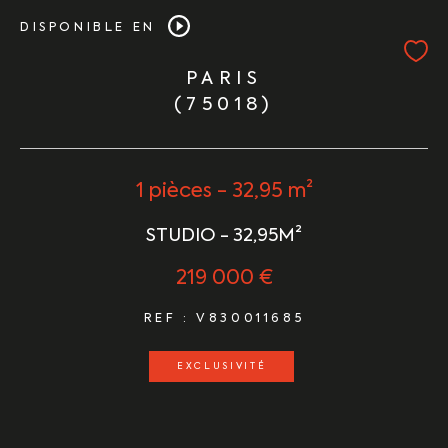
DISPONIBLE EN
PARIS
(75018)
1 pièces - 32,95 m²
STUDIO - 32,95M²
219 000 €
REF : V830011685
EXCLUSIVITÉ