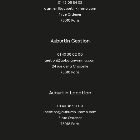
01 42 05 84 03
damien@auburtin-immo.com
1 rue Ordener
75018
Paris
Auburtin Gestion
01 40 38 02 00
gestion@auburtin-immo.com
24 rue de la Chapelle
75018
Paris
Auburtin Location
01 40 38 99 00
location@auburtin-immo.com
3 rue Ordener
75018
Paris