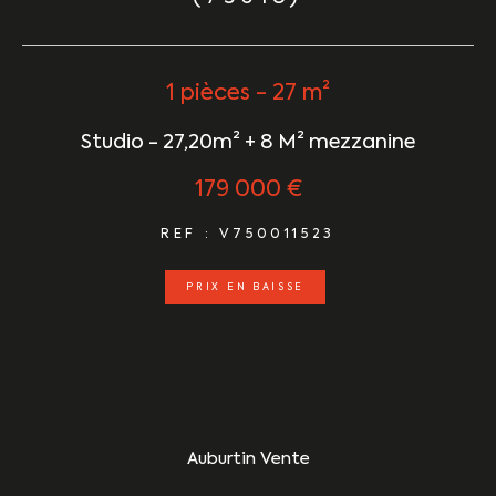
1 pièces - 27 m²
Studio - 27,20m² + 8 M² mezzanine
179 000 €
REF : V750011523
PRIX EN BAISSE
Auburtin Vente