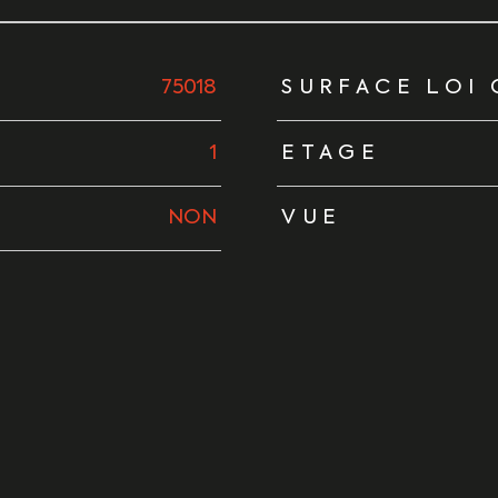
urs
75018
SURFACE LOI 
1
ETAGE
NON
VUE