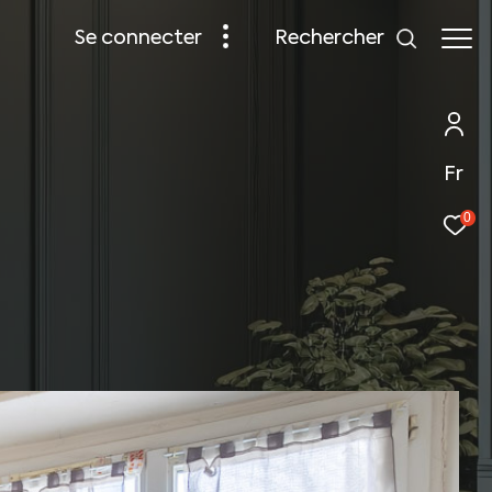
rechercher
se connecter
Fr
0