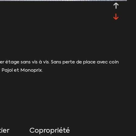
er étage sans vis à vis. Sans perte de place avec coin
 Pajol et Monoprix.
ier
Copropriété