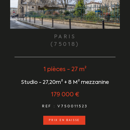
PARIS
(75018)
1 pièces - 27 m²
Studio - 27,20m² + 8 M² mezzanine
179 000 €
REF : V750011523
PRIX EN BAISSE