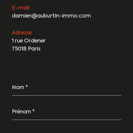
E-mail
damien@auburtin-immo.com
Adresse
1 rue Ordener
75018 Paris
Nom
*
Prénom
*
E-