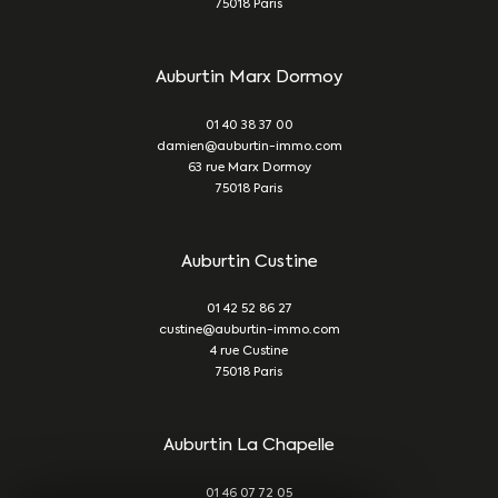
75018
Paris
Auburtin Marx Dormoy
01 40 38 37 00
damien@auburtin-immo.com
63 rue Marx Dormoy
75018
Paris
Auburtin Custine
01 42 52 86 27
custine@auburtin-immo.com
4 rue Custine
75018
Paris
Auburtin La Chapelle
01 46 07 72 05