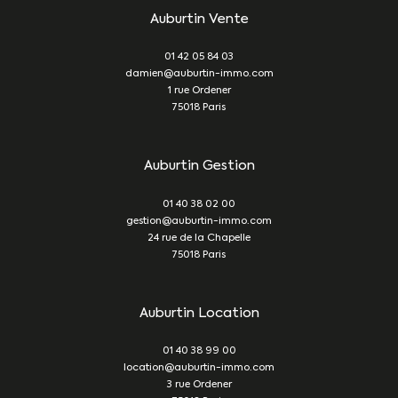
Auburtin Vente
01 42 05 84 03
damien@auburtin-immo.com
1 rue Ordener
75018
Paris
Auburtin Gestion
01 40 38 02 00
gestion@auburtin-immo.com
24 rue de la Chapelle
75018
Paris
Auburtin Location
01 40 38 99 00
location@auburtin-immo.com
3 rue Ordener