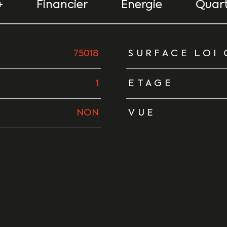
+
Financier
Energie
Quart
urs
75018
SURFACE LOI 
1
ETAGE
NON
VUE