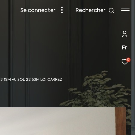
rechercher
se connecter
Fr
0
 19M AU SOL 22 53M LOI CARREZ