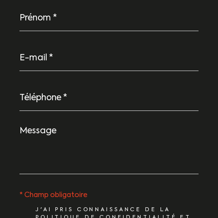
Prénom
*
E-
mail
*
Téléphone
*
Message
*
* Champ obligatoire
J'AI PRIS CONNAISSANCE DE LA
POLITIQUE DE CONFIDENTIALITÉ ET