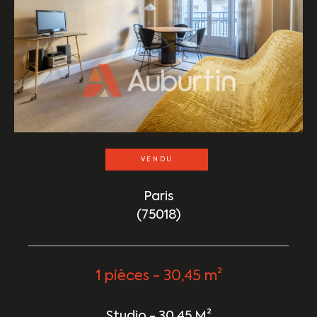
VENDU
Paris
(75018)
1 pièces - 30,45 m²
Studio - 30,45 M²