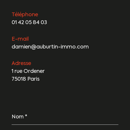
Téléphone
01 42 05 84 03
E-mail
damien@auburtin-immo.com
Adresse
1 rue Ordener
75018 Paris
Nom
*