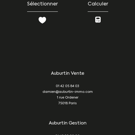
Sélectionner
Calculer
Auburtin Vente
01 42 05 84 03
damien@auburtin-immo.com
1 rue Ordener
75018
Paris
Auburtin Gestion