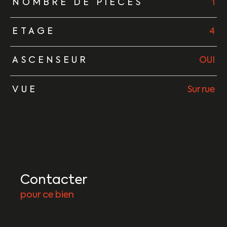
NOMBRE DE PIÈCES
1
ETAGE
4
ASCENSEUR
OUI
VUE
Sur rue
Contacter
pour ce bien