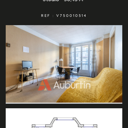
REF : V750010514