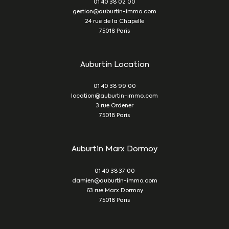
01 40 38 02 00
gestion@auburtin-immo.com
24 rue de la Chapelle
75018
Paris
Auburtin Location
01 40 38 99 00
location@auburtin-immo.com
3 rue Ordener
75018
Paris
Auburtin Marx Dormoy
01 40 38 37 00
damien@auburtin-immo.com
63 rue Marx Dormoy
75018
Paris