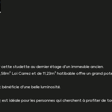
r cette studette au dernier étage d'un immeuble ancien.
58m² Loi Carrez et de 11,23m² hatibable offre un grand potent
 bénéficie d'une belle luminosité.
, est idéale pour les personnes qui cherchent à profiter de 