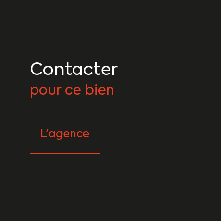
Contacter
pour ce bien
L'agence