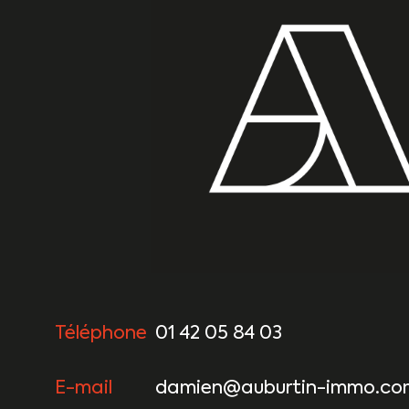
Téléphone
01 42 05 84 03
E-mail
damien@auburtin-immo.co