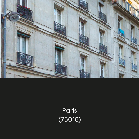
Paris
(75018)