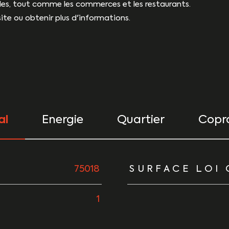
es, tout comme les commerces et les restaurants.
ite ou obtenir plus d'informations.
al
Energie
Quartier
Copro
urs
75018
SURFACE LOI 
1