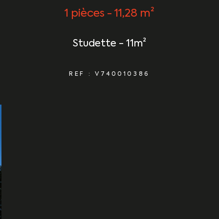
1 pièces - 11,28 m²
Studette - 11m²
REF : V740010386