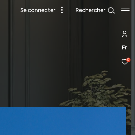
rechercher
se connecter
Fr
0