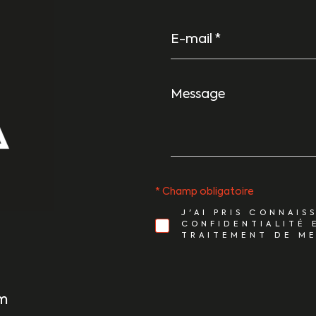
E-
mail
*
Message
*
* Champ obligatoire
J'AI PRIS CONNAIS
CONFIDENTIALITÉ 
TRAITEMENT DE ME
m