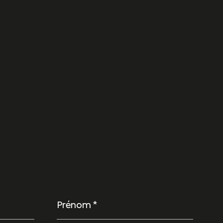
Prénom
*