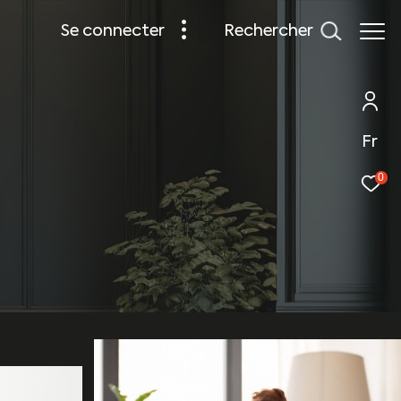
rechercher
se connecter
Fr
0