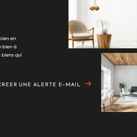
bien en
u bien à
 biens qui
CREER UNE ALERTE E-MAIL