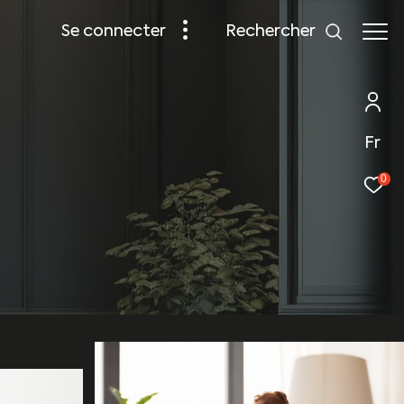
rechercher
se connecter
Fr
0