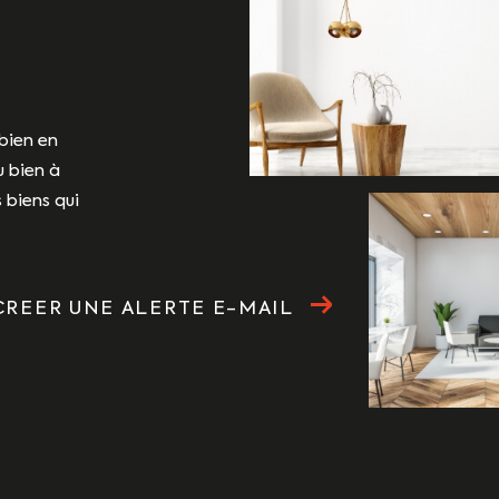
bien en
u bien à
 biens qui
CREER UNE ALERTE E-MAIL