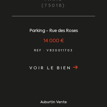
(75018)
Parking - Rue des Roses
14 000 €
REF : V830011703
VOIR LE BIEN
Auburtin Vente