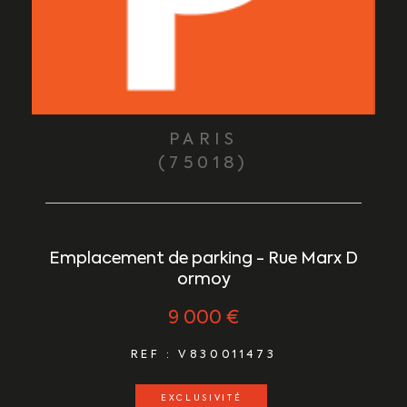
PARIS
(75018)
Emplacement de parking - Rue Marx D
ormoy
9 000 €
REF : V830011473
EXCLUSIVITÉ