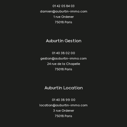
01 42 05 84 03
damien@auburtin-immo.com
1 rue Ordener
75018
Paris
Auburtin Gestion
01 40 38 02 00
gestion@auburtin-immo.com
24 rue de la Chapelle
75018
Paris
Auburtin Location
01 40 38 99 00
location@auburtin-immo.com
3 rue Ordener
75018
Paris