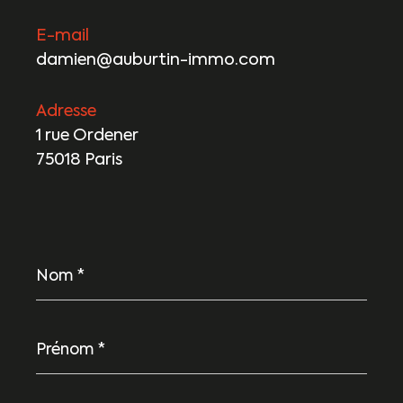
E-mail
damien@auburtin-immo.com
Adresse
1 rue Ordener
75018 Paris
Nom
*
Prénom
*