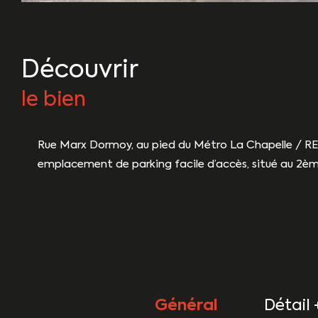
découvrir
le bien
Rue Marx Dormoy, au pied du Métro La Chapelle / RER
emplacement de parking facile d’accès, situé au 2ème 
Général
Détail 