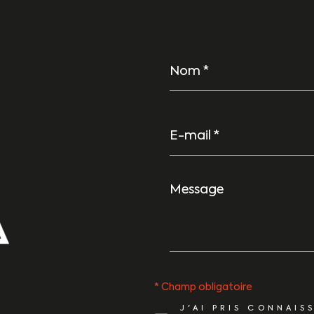
Nom
*
E-
mail
*
Message
*
* Champ obligatoire
J'AI PRIS CONNAIS