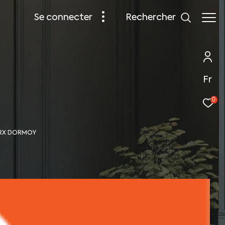
rechercher
se connecter
Fr
0
ARX DORMOY