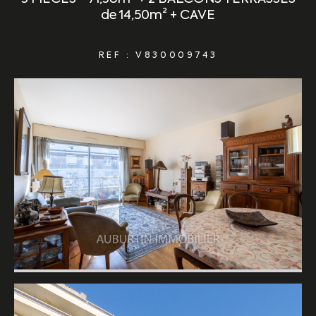
de 14,50m² + CAVE
REF : V830009743