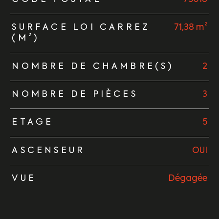
SURFACE LOI CARREZ
71,38 m²
(M²)
NOMBRE DE CHAMBRE(S)
2
NOMBRE DE PIÈCES
3
ETAGE
5
ASCENSEUR
OUI
VUE
Dégagée