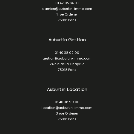
01 42 05 84 03
damien@auburtin-immo.com
1 rue Ordener
75018
Paris
Auburtin Gestion
01 40 38 02 00
gestion@auburtin-immo.com
24 rue de la Chapelle
75018
Paris
Auburtin Location
01 40 38 99 00
location@auburtin-immo.com
3 rue Ordener
75018
Paris