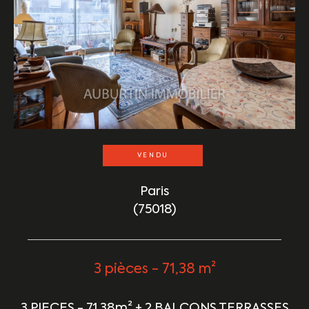
VENDU
Paris
(75018)
3 pièces - 71,38 m²
3 PIECES - 71,38m² + 2 BALCONS TERRASSES