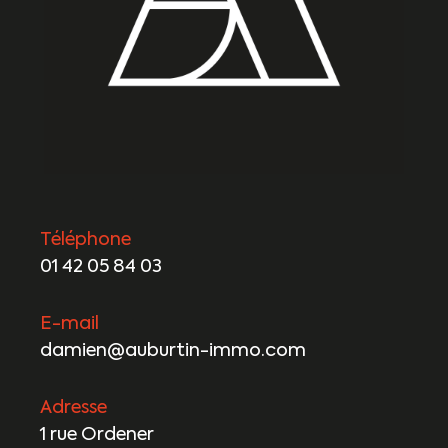
Téléphone
01 42 05 84 03
E-mail
damien@auburtin-immo.com
Adresse
1 rue Ordener