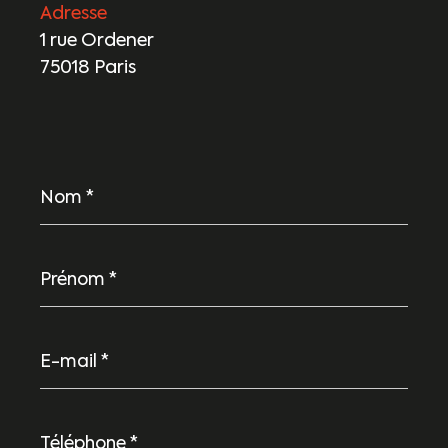
Adresse
1 rue Ordener
75018 Paris
Nom
*
Prénom
*
E-
mail
*
Téléphone
*