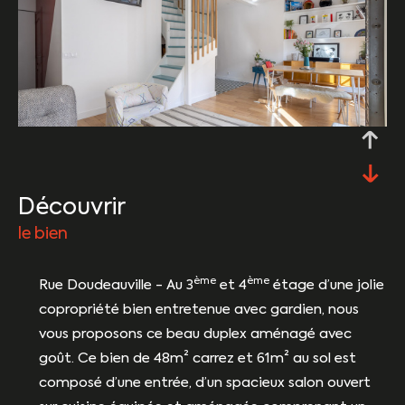
découvrir
le bien
ème
ème
Rue Doudeauville - Au 3
et 4
étage d’une jolie
copropriété bien entretenue avec gardien, nous
vous proposons ce beau duplex aménagé avec
goût. Ce bien de 48m² carrez et 61m² au sol est
composé d’une entrée, d’un spacieux salon ouvert