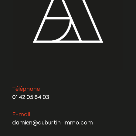
Téléphone
01 42 05 84 03
E-mail
damien@auburtin-immo.com