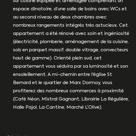
sur cuisine équipée et aménagée comprenant un
espace dinatoire, d’une salle de bains avec WCs et
au second niveau de deux chambres avec
nombreux rangements intégrés très astucieux. Cet
appartement a été rénové avec soin et ingéniosité
(électricité, plomberie, aménagement de la cuisine,
sols en parquet massif, double vitrage, convecteurs
haut de gamme). Orienté plein sud, cet
appartement vous séduira par sa luminosité et son
ensoleillement. A mi-chemin entre l'église St
Bernard et le quartier de Marx Dormoy, vous
profiterez des nombreux commerces à proximité
(Café Néon, Mistral Gagnant, Librairie La Régulière,
Halle Pajol, La Cantine, Marché L'Olive).