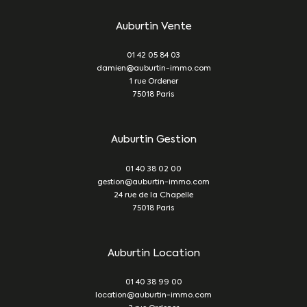
Auburtin Vente
01 42 05 84 03
damien@auburtin-immo.com
1 rue Ordener
75018
Paris
Auburtin Gestion
01 40 38 02 00
gestion@auburtin-immo.com
24 rue de la Chapelle
75018
Paris
Auburtin Location
01 40 38 99 00
location@auburtin-immo.com