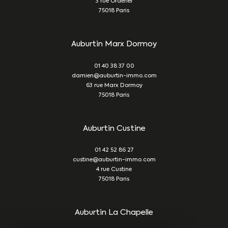
3 rue Ordener
75018
Paris
Auburtin Marx Dormoy
01 40 38 37 00
damien@auburtin-immo.com
63 rue Marx Dormoy
75018
Paris
Auburtin Custine
01 42 52 86 27
custine@auburtin-immo.com
4 rue Custine
75018
Paris
Auburtin La Chapelle