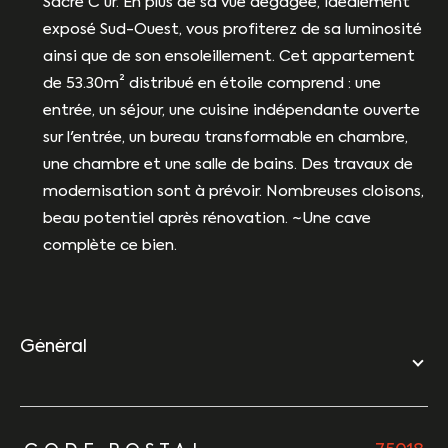
Sacré C'ur. En plus de sa vue dégagée, idéalement
exposé Sud-Ouest, vous profiterez de sa luminosité
ainsi que de son ensoleillement. Cet appartement
de 53.30m² distribué en étoile comprend : une
entrée, un séjour, une cuisine indépendante ouverte
sur l'entrée, un bureau transformable en chambre,
une chambre et une salle de bains. Des travaux de
modernisation sont à prévoir. Nombreuses cloisons,
beau potentiel après rénovation. ~Une cave
complète ce bien.
général