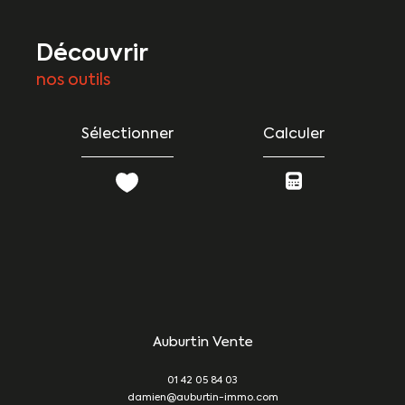
découvrir
nos outils
Sélectionner
Calculer
Auburtin Vente
01 42 05 84 03
damien@auburtin-immo.com