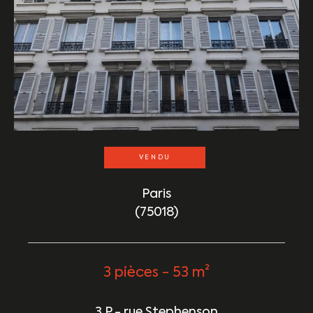
VENDU
Paris
(75018)
3 pièces - 53 m²
3 P - rue Stephenson