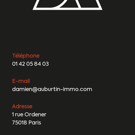
Téléphone
01 42 05 84 03
E-mail
damien@auburtin-immo.com
Adresse
1 rue Ordener
75018 Paris