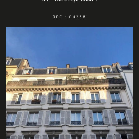
REF : 04238