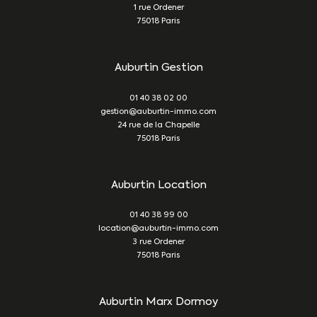
1 rue Ordener
75018
Paris
Auburtin Gestion
01 40 38 02 00
gestion@auburtin-immo.com
24 rue de la Chapelle
75018
Paris
Auburtin Location
01 40 38 99 00
location@auburtin-immo.com
3 rue Ordener
75018
Paris
Auburtin Marx Dormoy