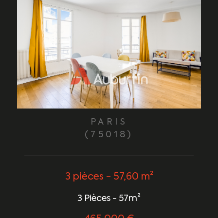
PARIS
(75018)
3 pièces - 57,60 m²
3 Pièces - 57m²