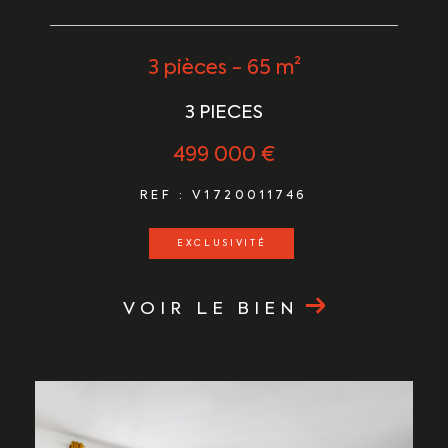
3 pièces - 65 m²
3 PIECES
499 000 €
REF : V1720011746
EXCLUSIVITÉ
VOIR LE BIEN