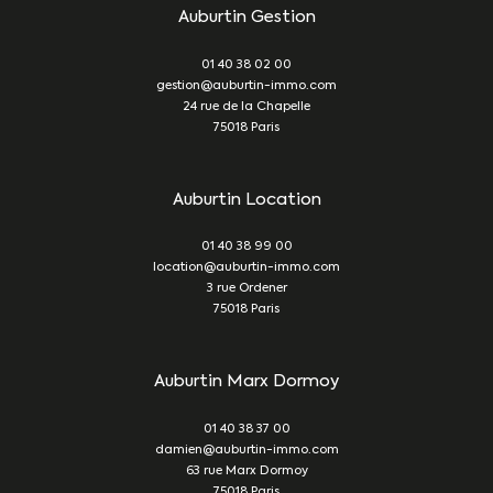
Auburtin Gestion
01 40 38 02 00
gestion@auburtin-immo.com
24 rue de la Chapelle
75018
Paris
Auburtin Location
01 40 38 99 00
location@auburtin-immo.com
3 rue Ordener
75018
Paris
Auburtin Marx Dormoy
01 40 38 37 00
damien@auburtin-immo.com
63 rue Marx Dormoy
75018
Paris