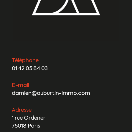
Téléphone
01 42 05 84 03
E-mail
damien@auburtin-immo.com
Adresse
1 rue Ordener
75018 Paris