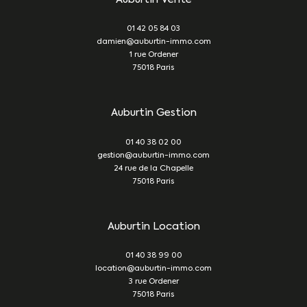
01 42 05 84 03
damien@auburtin-immo.com
1 rue Ordener
75018
Paris
Auburtin Gestion
01 40 38 02 00
gestion@auburtin-immo.com
24 rue de la Chapelle
75018
Paris
Auburtin Location
01 40 38 99 00
location@auburtin-immo.com
3 rue Ordener
75018
Paris