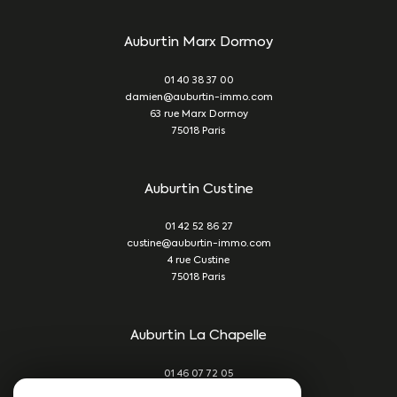
Auburtin Marx Dormoy
01 40 38 37 00
damien@auburtin-immo.com
63 rue Marx Dormoy
75018
Paris
Auburtin Custine
01 42 52 86 27
custine@auburtin-immo.com
4 rue Custine
75018
Paris
Auburtin La Chapelle
01 46 07 72 05
damien@auburtin-immo.com