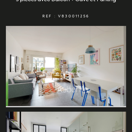
REF : V830011256