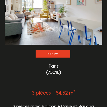
VENDU
Paris
(75018)
3 pièces - 64,52 m²
3 pièces avec Balcon + Cave et Parking