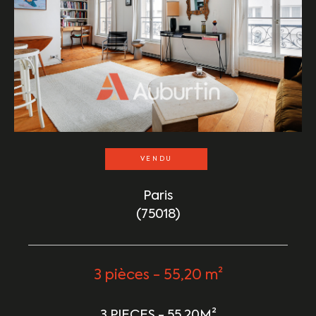
VENDU
Paris
(75018)
3 pièces - 55,20 m²
3 PIECES - 55,20M²