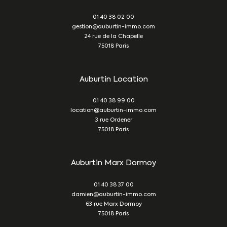
01 40 38 02 00
gestion@auburtin-immo.com
24 rue de la Chapelle
75018
Paris
Auburtin Location
01 40 38 99 00
location@auburtin-immo.com
3 rue Ordener
75018
Paris
Auburtin Marx Dormoy
01 40 38 37 00
damien@auburtin-immo.com
63 rue Marx Dormoy
75018
Paris