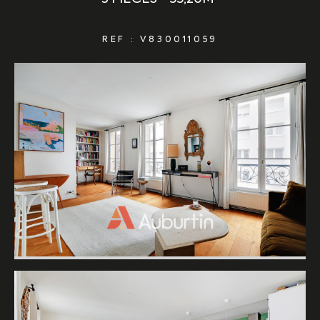
REF : V830011059