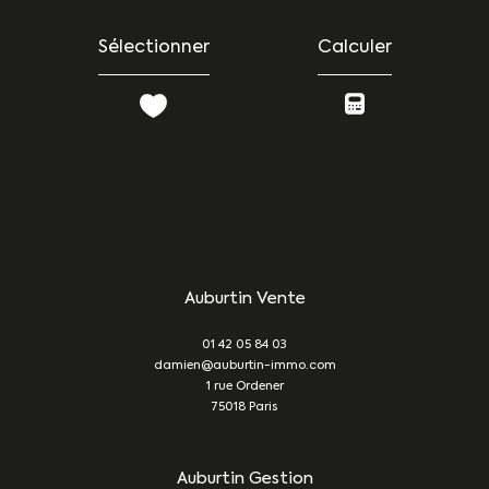
Sélectionner
Calculer
Auburtin Vente
01 42 05 84 03
damien@auburtin-immo.com
1 rue Ordener
75018
Paris
Auburtin Gestion