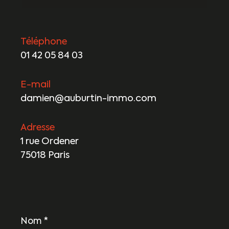
Téléphone
01 42 05 84 03
E-mail
damien@auburtin-immo.com
Adresse
1 rue Ordener
75018 Paris
Nom
*