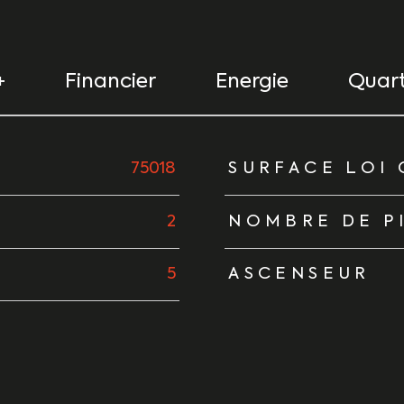
+
Financier
Energie
Quart
urs
75018
SURFACE LOI 
2
NOMBRE DE P
5
ASCENSEUR