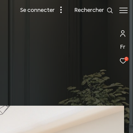
rechercher
se connecter
Fr
0