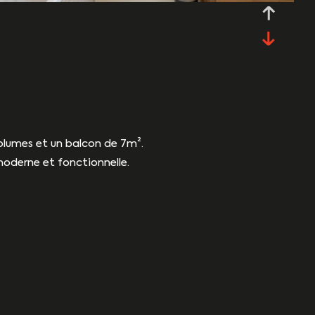
volumes et un balcon de 7m².
moderne et fonctionnelle.