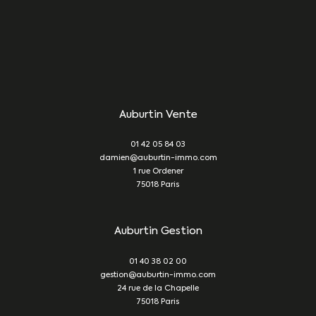
Auburtin Vente
01 42 05 84 03
damien@auburtin-immo.com
1 rue Ordener
75018
Paris
Auburtin Gestion
01 40 38 02 00
gestion@auburtin-immo.com
24 rue de la Chapelle
75018
Paris