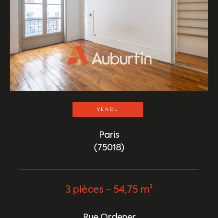
VENDU
Paris
(75018)
3 pièces - 54,75 m²
Rue Ordener