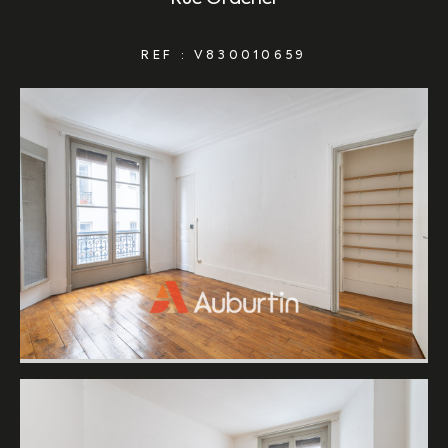
REF : V830010659