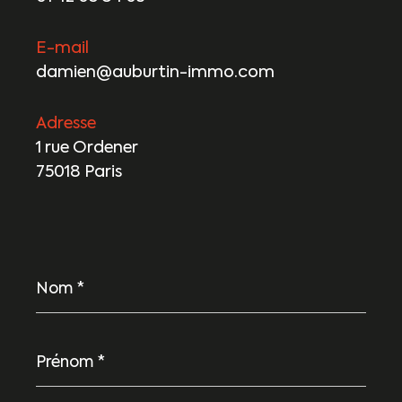
E-mail
damien@auburtin-immo.com
Adresse
1 rue Ordener
75018 Paris
Nom
*
Prénom
*