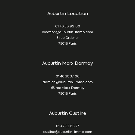
Auburtin Location
01 40 38 99 00
location@auburtin-immo.com
3 rue Ordener
75018
Paris
Auburtin Marx Dormoy
01 40 38 37 00
damien@auburtin-immo.com
63 rue Marx Dormoy
75018
Paris
Auburtin Custine
01 42 52 86 27
custine@auburtin-immo.com