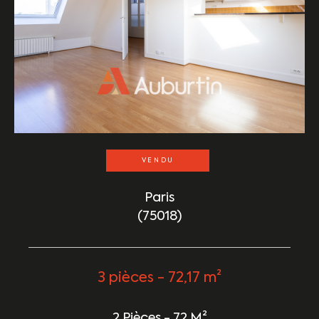
VENDU
Paris
(75018)
3 pièces - 72,17 m²
2 Pièces - 72 M²