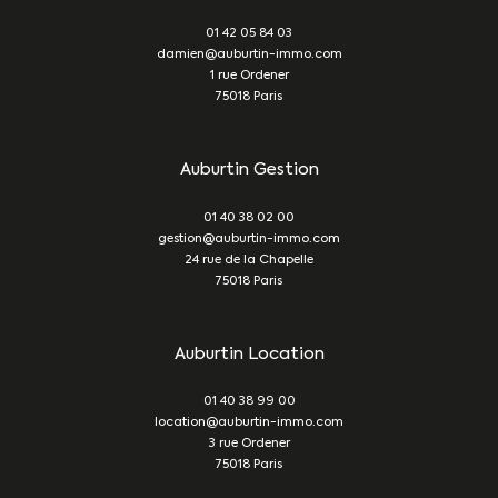
01 42 05 84 03
damien@auburtin-immo.com
1 rue Ordener
75018
Paris
Auburtin Gestion
01 40 38 02 00
gestion@auburtin-immo.com
24 rue de la Chapelle
75018
Paris
Auburtin Location
01 40 38 99 00
location@auburtin-immo.com
3 rue Ordener
75018
Paris