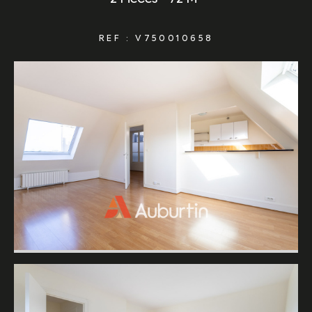
REF : V750010658