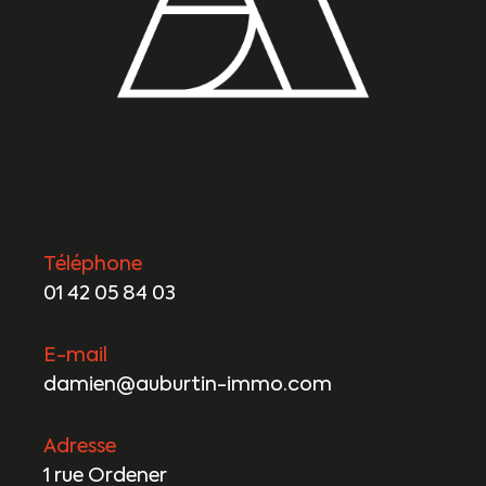
Téléphone
01 42 05 84 03
E-mail
damien@auburtin-immo.com
Adresse
1 rue Ordener