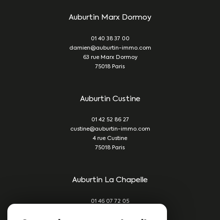
Auburtin Marx Dormoy
01 40 38 37 00
damien@auburtin-immo.com
63 rue Marx Dormoy
75018
Paris
Auburtin Custine
01 42 52 86 27
custine@auburtin-immo.com
4 rue Custine
75018
Paris
Auburtin La Chapelle
01 46 07 72 05
damien@auburtin-immo.com