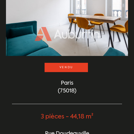
VENDU
Paris
(75018)
3 pièces - 44,18 m²
Rue Doudeauville