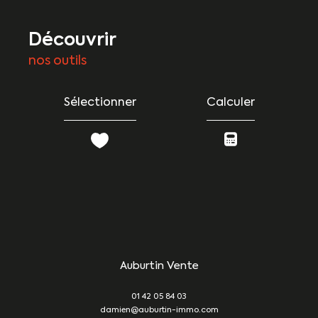
découvrir
nos outils
Sélectionner
Calculer
Auburtin Vente
01 42 05 84 03
damien@auburtin-immo.com