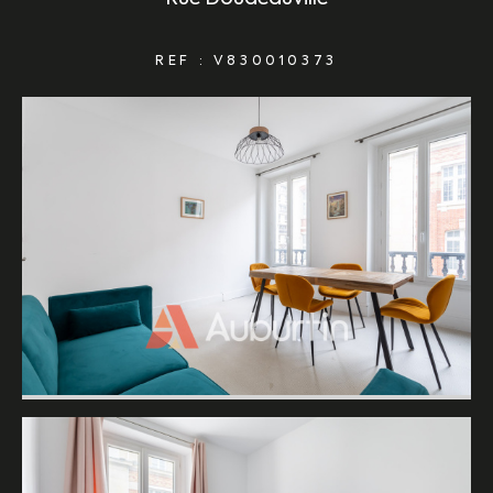
REF : V830010373