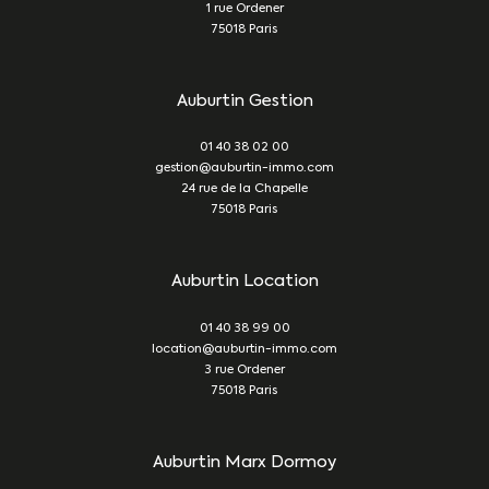
1 rue Ordener
75018
Paris
Auburtin Gestion
01 40 38 02 00
gestion@auburtin-immo.com
24 rue de la Chapelle
75018
Paris
Auburtin Location
01 40 38 99 00
location@auburtin-immo.com
3 rue Ordener
75018
Paris
Auburtin Marx Dormoy