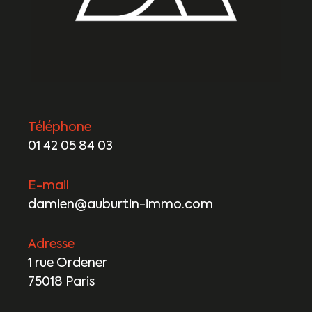
Téléphone
01 42 05 84 03
E-mail
damien@auburtin-immo.com
Adresse
1 rue Ordener
75018 Paris