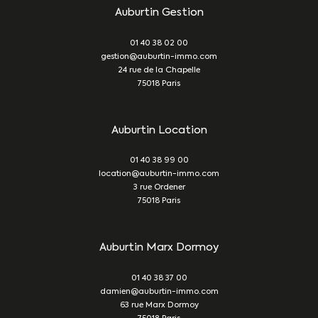
Auburtin Gestion
01 40 38 02 00
gestion@auburtin-immo.com
24 rue de la Chapelle
75018
Paris
Auburtin Location
01 40 38 99 00
location@auburtin-immo.com
3 rue Ordener
75018
Paris
Auburtin Marx Dormoy
01 40 38 37 00
damien@auburtin-immo.com
63 rue Marx Dormoy