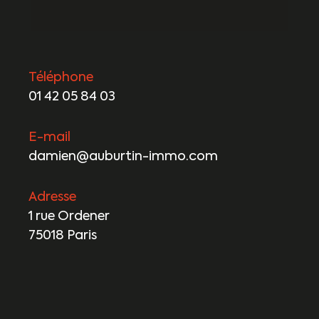
Téléphone
01 42 05 84 03
E-mail
damien@auburtin-immo.com
Adresse
1 rue Ordener
75018 Paris
Nom