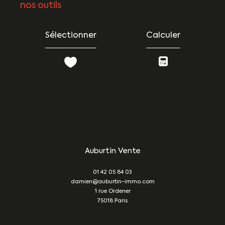
nos outils
Sélectionner
Calculer
Auburtin Vente
01 42 05 84 03
damien@auburtin-immo.com
1 rue Ordener
75018
Paris