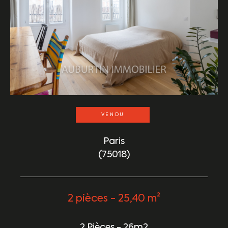
VENDU
Paris
(75018)
2 pièces - 25,40 m²
2 Pièces - 26m2