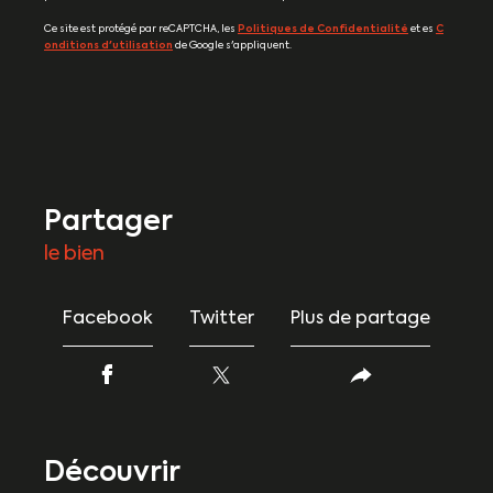
Ce site est protégé par reCAPTCHA, les
Politiques de Confidentialité
et es
C
onditions d'utilisation
de Google s'appliquent.
partager
le bien
Facebook
Twitter
Plus de partage
découvrir