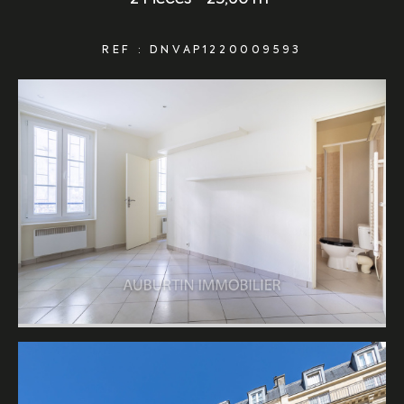
REF : DNVAP1220009593