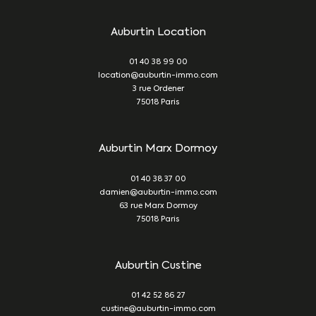
Auburtin Location
01 40 38 99 00
location@auburtin-immo.com
3 rue Ordener
75018
Paris
Auburtin Marx Dormoy
01 40 38 37 00
damien@auburtin-immo.com
63 rue Marx Dormoy
75018
Paris
Auburtin Custine
01 42 52 86 27
custine@auburtin-immo.com