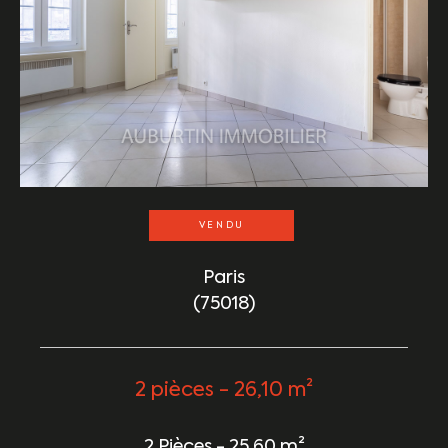
VENDU
Paris
(75018)
2 pièces - 26,10 m²
2 Pièces - 25,60 m²