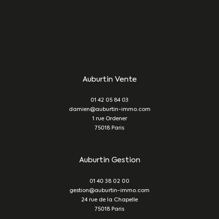
Auburtin Vente
01 42 05 84 03
damien@auburtin-immo.com
1 rue Ordener
75018
Paris
Auburtin Gestion
01 40 38 02 00
gestion@auburtin-immo.com
24 rue de la Chapelle
75018
Paris