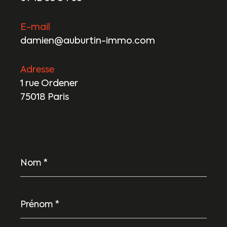
E-mail
damien@auburtin-immo.com
Adresse
1 rue Ordener
75018 Paris
Nom
*
Prénom
*