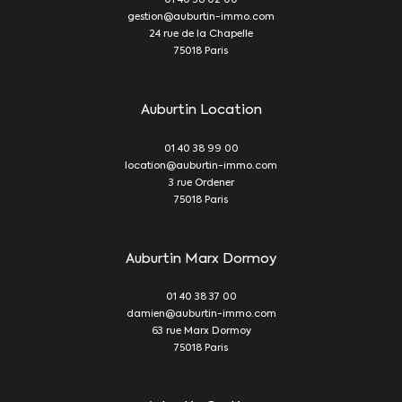
01 40 38 02 00
gestion@auburtin-immo.com
24 rue de la Chapelle
75018
Paris
Auburtin Location
01 40 38 99 00
location@auburtin-immo.com
3 rue Ordener
75018
Paris
Auburtin Marx Dormoy
01 40 38 37 00
damien@auburtin-immo.com
63 rue Marx Dormoy
75018
Paris