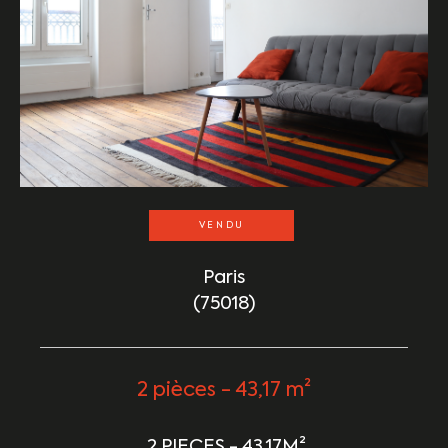
VENDU
Paris
(75018)
2 pièces - 43,17 m²
2 PIECES - 43,17M²