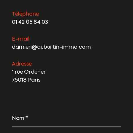
Téléphone
01 42 05 84 03
E-mail
damien@auburtin-immo.com
Adresse
1 rue Ordener
75018 Paris
Nom
*