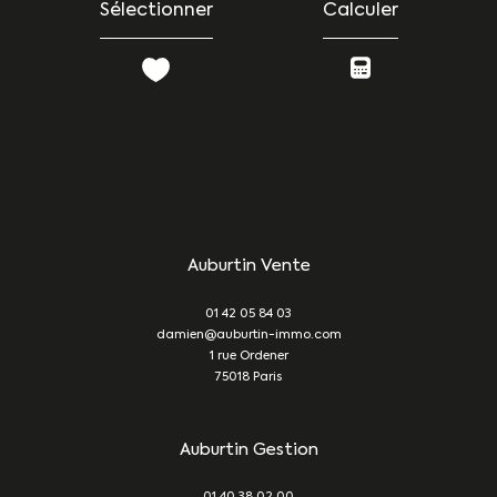
Sélectionner
Calculer
Auburtin Vente
01 42 05 84 03
damien@auburtin-immo.com
1 rue Ordener
75018
Paris
Auburtin Gestion