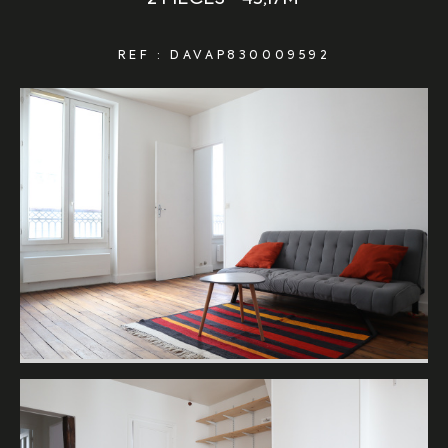
REF : DAVAP830009592