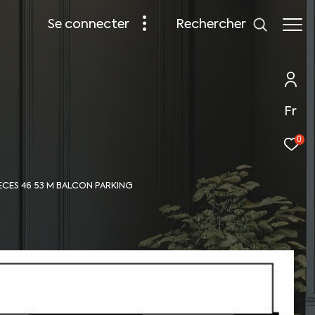
rechercher
se connecter
Fr
0
IECES 46 53 M BALCON PARKING