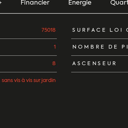
+
Financier
Energie
Quart
urs
75018
SURFACE LOI 
1
NOMBRE DE P
8
ASCENSEUR
sans vis à vis sur jardin