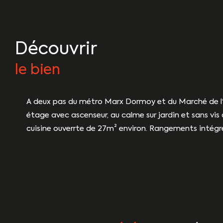
découvrir
le bien
A deux pas du métro Marx Dormoy et du Marché de l'O
étage avec ascenseur, au calme sur jardin et sans vis à
cuisine ouverrte de 27m² environ. Rangements intégrés