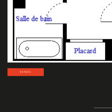
VENDU