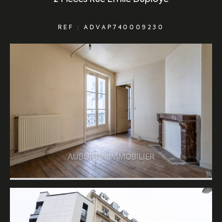
REF : ADVAP740009230