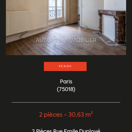
VENDU
Paris
(75018)
2 pièces - 30,63 m²
2 Pièces Rue Emile Duployé