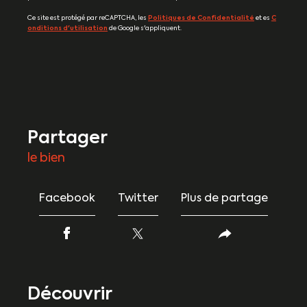
Ce site est protégé par reCAPTCHA, les
Politiques de Confidentialité
et es
C
onditions d'utilisation
de Google s'appliquent.
partager
le bien
Facebook
Twitter
Plus de partage
découvrir