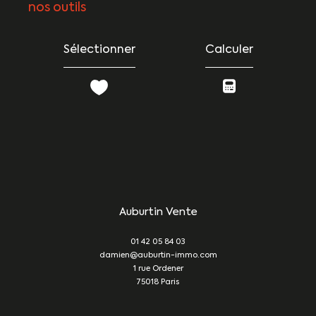
nos outils
Sélectionner
Calculer
Auburtin Vente
01 42 05 84 03
damien@auburtin-immo.com
1 rue Ordener
75018
Paris