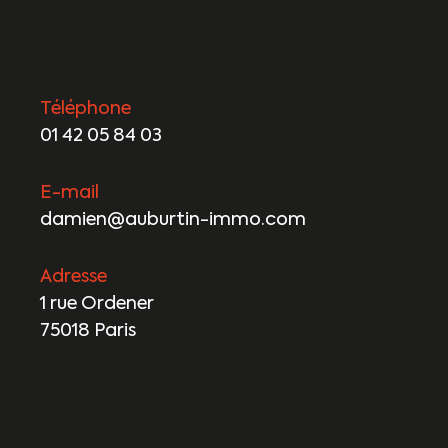
Téléphone
01 42 05 84 03
E-mail
damien@auburtin-immo.com
Adresse
1 rue Ordener
75018 Paris
Nom