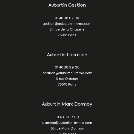
Auburtin Gestion
01 40 38 02 00
gestion@auburtin-immo.com
24 rue de la Chapelle
75018
Paris
Auburtin Location
01 40 38 99 00
location@auburtin-immo.com
3 rue Ordener
75018
Paris
Auburtin Marx Dormoy
01 40 38 37 00
damien@auburtin-immo.com
63 rue Marx Dormoy