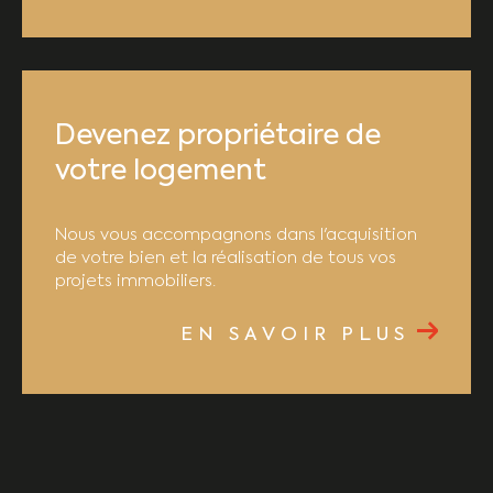
Devenez propriétaire de
votre logement
Nous vous accompagnons dans l'acquisition
de votre bien et la réalisation de tous vos
projets immobiliers.
EN SAVOIR PLUS