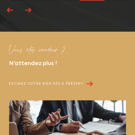
Vous êtes vendeur ?
N'attendez plus !
ESTIMEZ VOTRE BIEN DÈS À PRÉSENT