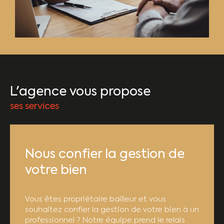
L'agence vous propose
ses services
Nous confier la gestion de
votre bien
Vous êtes propriétaire bailleur et vous
souhaitez confier la gestion de votre bien à un
professionnel ? Notre équipe prend le relais