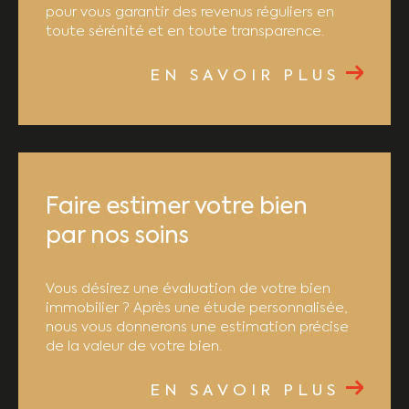
pour vous garantir des revenus réguliers en
toute sérénité et en toute transparence.
EN SAVOIR PLUS
Faire estimer votre bien
par nos soins
Vous désirez une évaluation de votre bien
immobilier ? Après une étude personnalisée,
nous vous donnerons une estimation précise
de la valeur de votre bien.
EN SAVOIR PLUS