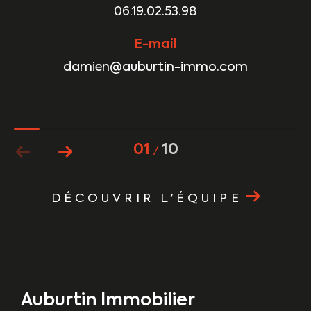
06.19.02.53.98
E-mail
damien@auburtin-immo.com
01
10
/
DÉCOUVRIR L'ÉQUIPE
Auburtin Immobilier