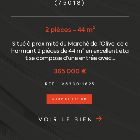
(75018)
2 pièces - 44 m²
n
Situé à proximité du Marché de l’Olive, ce c
r
harmant 2 pièces de 44 m² en excellent éta
t se compose d’une entrée avec...
365 000 €
REF : V830011625
COUP DE COEUR
VOIR LE BIEN