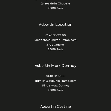
24 rue de la Chapelle
75018
Paris
Auburtin Location
01 40 38 99 00
location@auburtin-immo.com
3 rue Ordener
75018
Paris
Auburtin Marx Dormoy
01 40 38 37 00
damien@auburtin-immo.com
63 rue Marx Dormoy
75018
Paris
Auburtin Custine