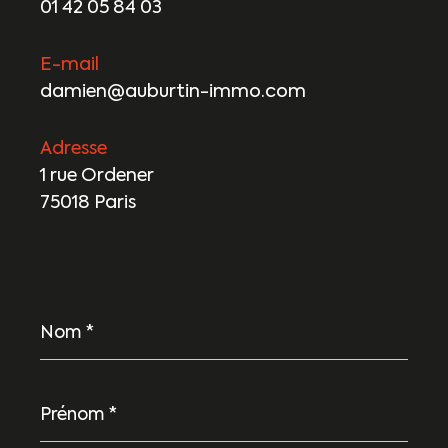
01 42 05 84 03
E-mail
damien@auburtin-immo.com
Adresse
1 rue Ordener
75018 Paris
Nom
*
Prénom
*