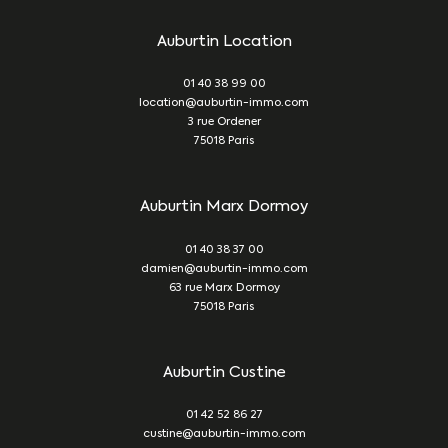
Auburtin Location
01 40 38 99 00
location@auburtin-immo.com
3 rue Ordener
75018
Paris
Auburtin Marx Dormoy
01 40 38 37 00
damien@auburtin-immo.com
63 rue Marx Dormoy
75018
Paris
Auburtin Custine
01 42 52 86 27
custine@auburtin-immo.com