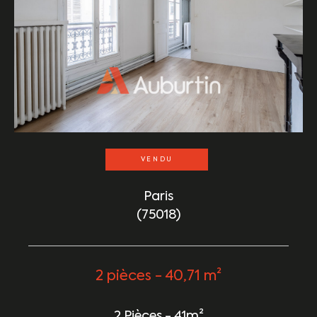
VENDU
Paris
(75018)
2 pièces - 40,71 m²
2 Pièces - 41m²