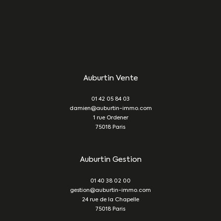
Auburtin Vente
01 42 05 84 03
damien@auburtin-immo.com
1 rue Ordener
75018
Paris
Auburtin Gestion
01 40 38 02 00
gestion@auburtin-immo.com
24 rue de la Chapelle
75018
Paris