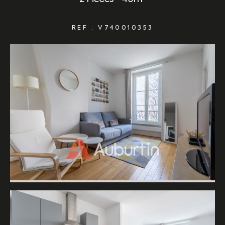
REF : V740010353