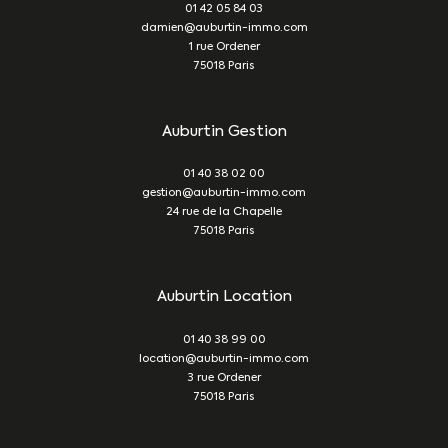
01 42 05 84 03
damien@auburtin-immo.com
1 rue Ordener
75018
Paris
Auburtin Gestion
01 40 38 02 00
gestion@auburtin-immo.com
24 rue de la Chapelle
75018
Paris
Auburtin Location
01 40 38 99 00
location@auburtin-immo.com
3 rue Ordener
75018
Paris