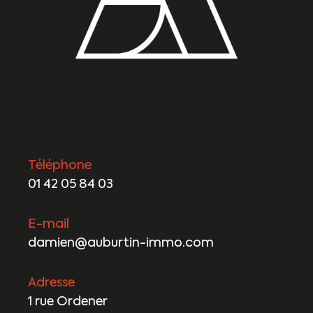
Téléphone
01 42 05 84 03
E-mail
damien@auburtin-immo.com
Adresse
1 rue Ordener