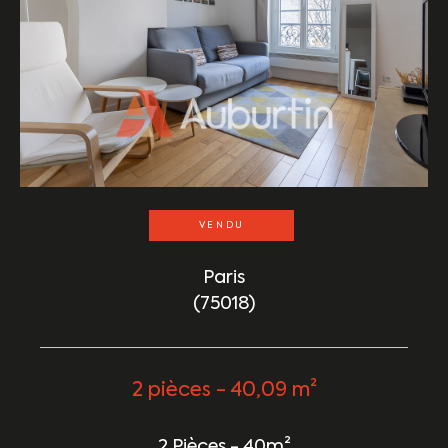
VENDU
Paris
(75018)
2 pièces - 40,09 m²
2 Pièces - 40m²