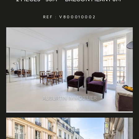
REF : V800010002