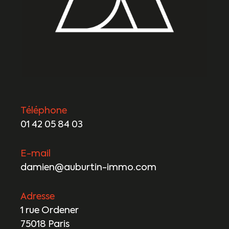
Téléphone
01 42 05 84 03
E-mail
damien@auburtin-immo.com
Adresse
1 rue Ordener
75018 Paris