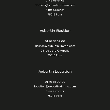
01 42 05 84 03
damien@auburtin-immo.com
1 rue Ordener
75018
Paris
Auburtin Gestion
01 40 38 02 00
gestion@auburtin-immo.com
24 rue de la Chapelle
75018
Paris
Auburtin Location
01 40 38 99 00
location@auburtin-immo.com
3 rue Ordener
75018
Paris