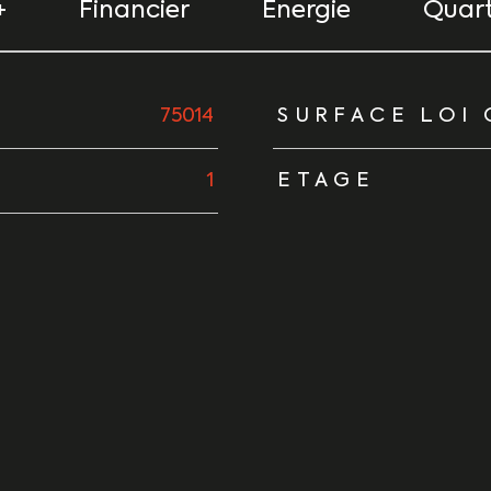
+
Financier
Energie
Quart
urs
75014
SURFACE LOI 
1
ETAGE