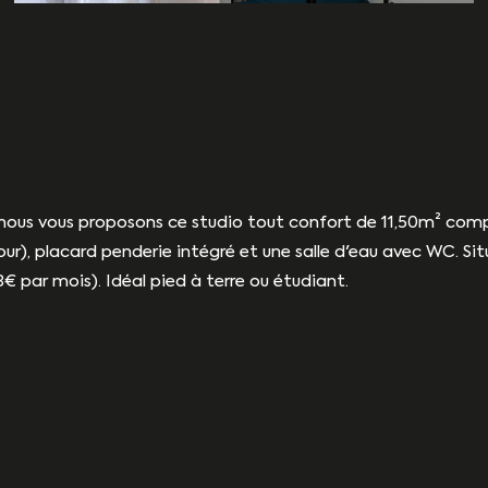
, nous vous proposons ce studio tout confort de 11,50m² com
 four), placard penderie intégré et une salle d'eau avec WC. 
8€ par mois). Idéal pied à terre ou étudiant.