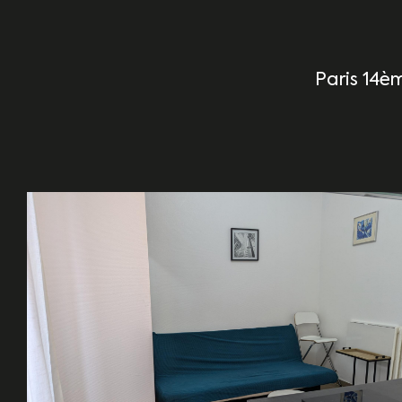
Paris 14èm