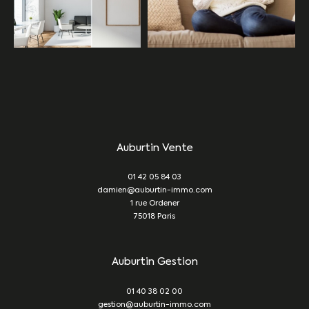
Auburtin Vente
01 42 05 84 03
damien@auburtin-immo.com
1 rue Ordener
75018
Paris
Auburtin Gestion
01 40 38 02 00
gestion@auburtin-immo.com