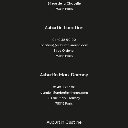
24 rue de la Chapelle
75018
Paris
Auburtin Location
01 40 38 99 00
location@auburtin-immo.com
3 rue Ordener
75018
Paris
Auburtin Marx Dormoy
01 40 38 37 00
damien@auburtin-immo.com
63 rue Marx Dormoy
75018
Paris
Auburtin Custine