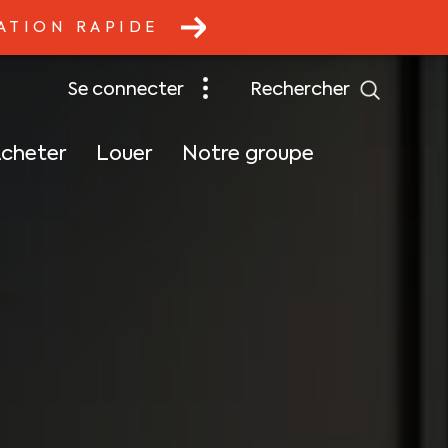
ATION RAPIDE
rechercher
se connecter
cheter
Louer
Notre groupe