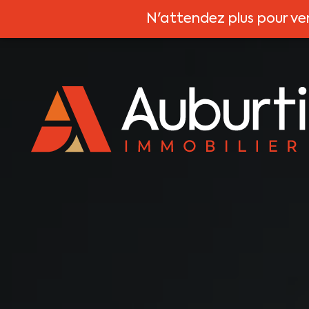
N'attendez plus pour ve