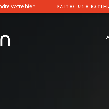
ndre votre bien
FAITES UNE ESTIM
A