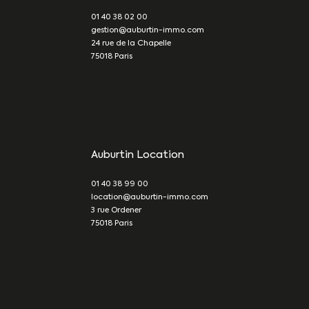
01 40 38 02 00
gestion@auburtin-immo.com
24 rue de la Chapelle
75018
Paris
Auburtin Location
01 40 38 99 00
location@auburtin-immo.com
3 rue Ordener
75018
Paris