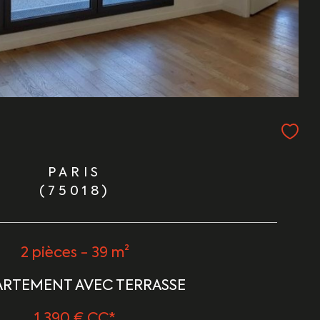
PARIS
(75018)
2 pièces - 39 m²
RTEMENT AVEC TERRASSE
1 390 €
CC*