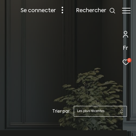
rechercher
se connecter
Fr
0
Trier par
Les plus récentes