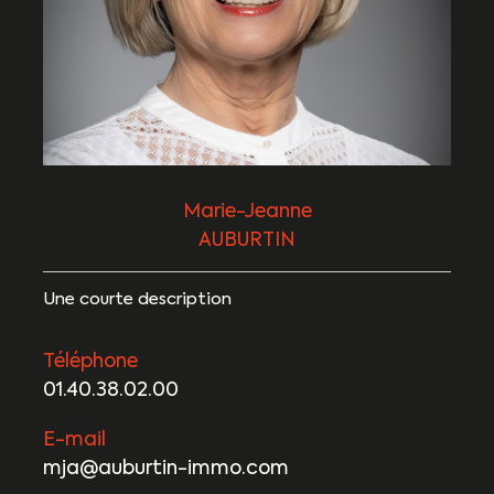
Marie-Jeanne
AUBURTIN
Une courte description
Téléphone
01.40.38.02.00
E-mail
mja@auburtin-immo.com