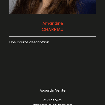
Amandine
CHARRIAU
Une courte description
Auburtin Vente
01 42 05 84 03