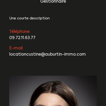
Gestionnaire
Une courte description
Téléphone
09.72.11.63.77
E-mail
locationcustine@auburtin-immo.com