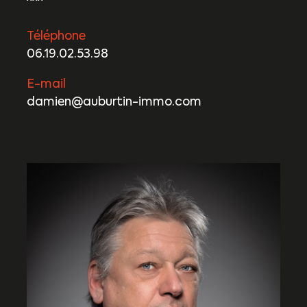
Téléphone
06.19.02.53.98
E-mail
damien@auburtin-immo.com