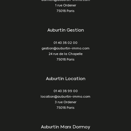
damien@auburtin-immo.com
1 rue Ordener
75018
Paris
Auburtin Gestion
01 40 38 02 00
gestion@auburtin-immo.com
24 rue de la Chapelle
75018
Paris
Auburtin Location
01 40 38 99 00
location@auburtin-immo.com
3 rue Ordener
75018
Paris
Auburtin Marx Dormoy