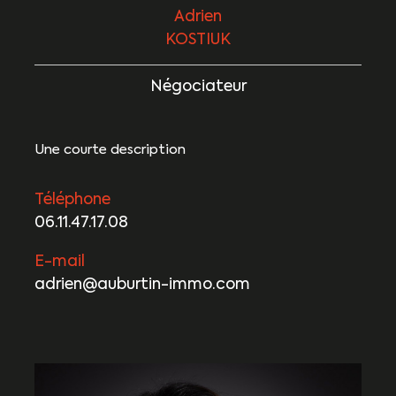
Adrien
KOSTIUK
Négociateur
Une courte description
Téléphone
06.11.47.17.08
E-mail
adrien@auburtin-immo.com