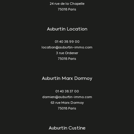
24 rue de la Chapelle
75018
Paris
Auburtin Location
01 40 38 99 00
location@auburtin-immo.com
3 rue Ordener
75018
Paris
Auburtin Marx Dormoy
01 40 38 37 00
damien@auburtin-immo.com
63 rue Marx Dormoy
75018
Paris
Auburtin Custine