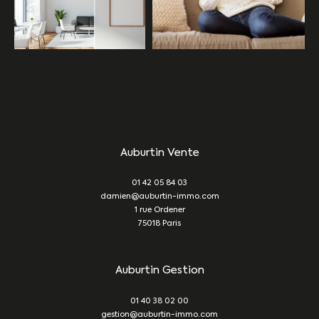
Auburtin Vente
01 42 05 84 03
damien@auburtin-immo.com
1 rue Ordener
75018
Paris
Auburtin Gestion
01 40 38 02 00
gestion@auburtin-immo.com