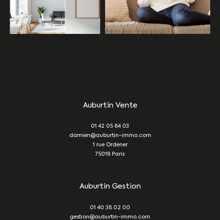
Auburtin Vente
01 42 05 84 03
damien@auburtin-immo.com
1 rue Ordener
75018
Paris
Auburtin Gestion
01 40 38 02 00
gestion@auburtin-immo.com