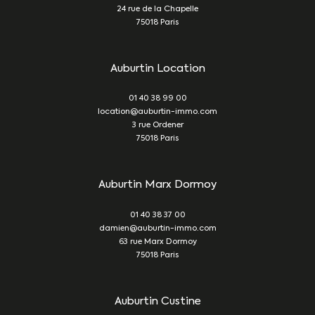
24 rue de la Chapelle
75018
Paris
Auburtin Location
01 40 38 99 00
location@auburtin-immo.com
3 rue Ordener
75018
Paris
Auburtin Marx Dormoy
01 40 38 37 00
damien@auburtin-immo.com
63 rue Marx Dormoy
75018
Paris
Auburtin Custine