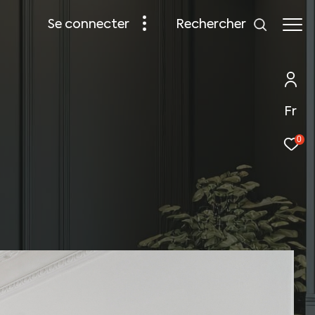
rechercher
se connecter
Fr
0