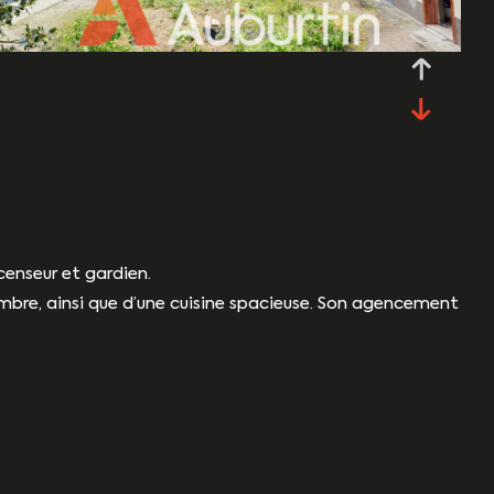
censeur et gardien.
mbre, ainsi que d’une cuisine spacieuse. Son agencement