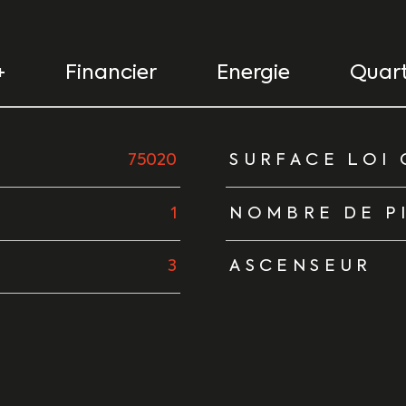
+
Financier
Energie
Quart
urs
75020
SURFACE LOI 
1
NOMBRE DE P
3
ASCENSEUR