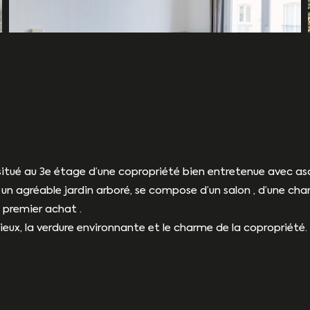
, situé au 3e étage d’une copropriété bien entretenue avec as
n agréable jardin arboré, se compose d’un salon , d’une cha
n premier achat .
lieux, la verdure environnante et le charme de la copropriété.