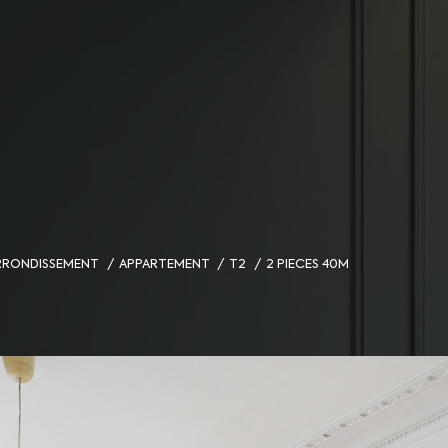
ARRONDISSEMENT
APPARTEMENT
T2
2 PIECES 40M