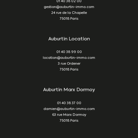
01 40 38 02 00
gestion@auburtin-immo.com
24 rue de la Chapelle
75018
Paris
Auburtin Location
01 40 38 99 00
location@auburtin-immo.com
3 rue Ordener
75018
Paris
Auburtin Marx Dormoy
01 40 38 37 00
damien@auburtin-immo.com
63 rue Marx Dormoy
75018
Paris