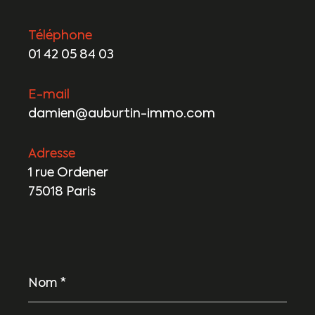
Téléphone
01 42 05 84 03
E-mail
damien@auburtin-immo.com
Adresse
1 rue Ordener
75018 Paris
Nom
*