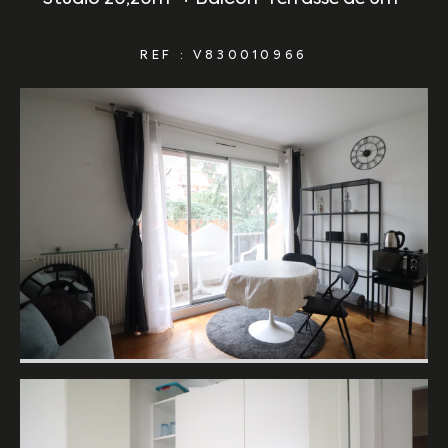
REF : V830010966