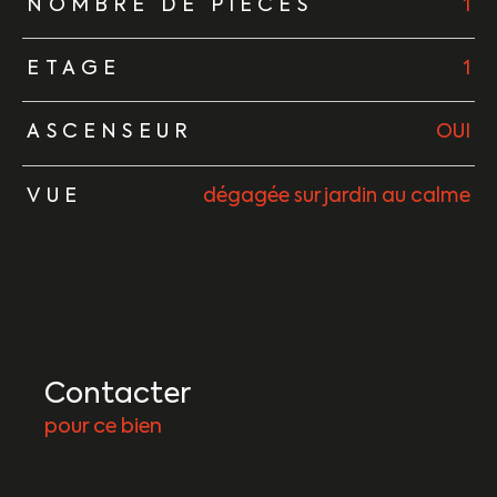
NOMBRE DE PIÈCES
1
ETAGE
1
ASCENSEUR
OUI
VUE
dégagée sur jardin au calme
Contacter
pour ce bien