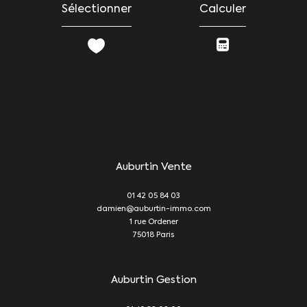
Sélectionner
Calculer
Auburtin Vente
01 42 05 84 03
damien@auburtin-immo.com
1 rue Ordener
75018
Paris
Auburtin Gestion