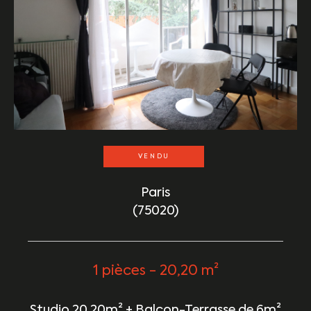
VENDU
Paris
(75020)
1 pièces - 20,20 m²
Studio 20,20m² + Balcon-Terrasse de 6m²