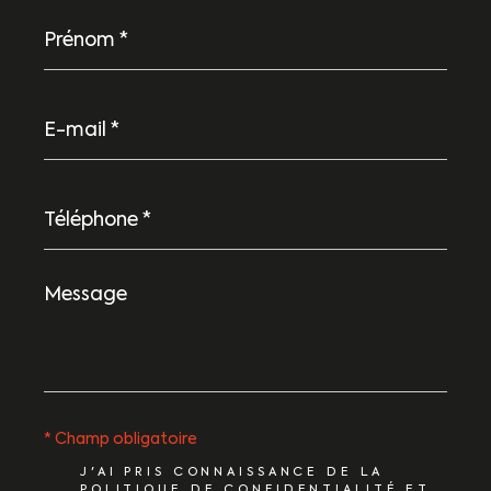
Prénom
*
E-
mail
*
Téléphone
*
Message
*
* Champ obligatoire
J'AI PRIS CONNAISSANCE DE LA
POLITIQUE DE CONFIDENTIALITÉ ET