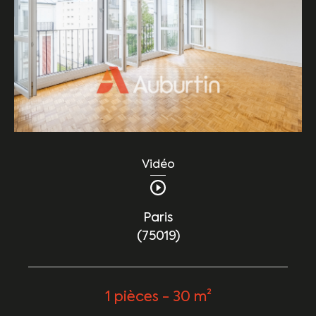
Vidéo
Paris
(75019)
1 pièces - 30 m²