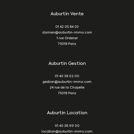
Auburtin Vente
01 42 05 84 03
damien@auburtin-immo.com
1 rue Ordener
75018
Paris
Auburtin Gestion
01 40 38 02 00
gestion@auburtin-immo.com
24 rue de la Chapelle
75018
Paris
Auburtin Location
01 40 38 99 00
location@auburtin-immo.com