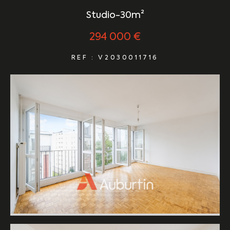
Studio-30m²
294 000 €
REF : V2030011716