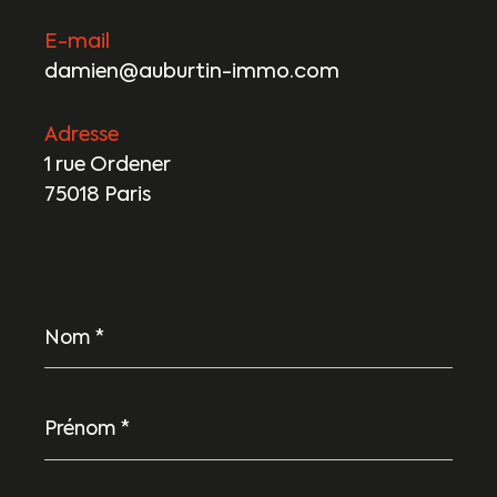
E-mail
damien@auburtin-immo.com
Adresse
1 rue Ordener
75018 Paris
Nom
*
Prénom
*