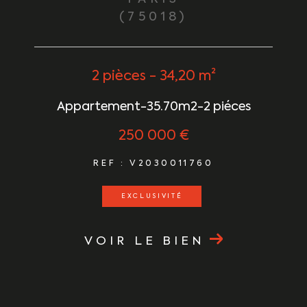
(75018)
2 pièces - 34,20 m²
Appartement-35.70m2-2 piéces
250 000 €
REF : V2030011760
EXCLUSIVITÉ
VOIR LE BIEN