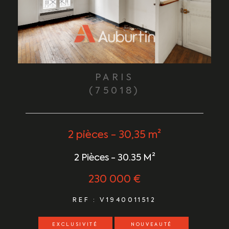
PARIS
(75018)
2 pièces - 30,35 m²
2 Pièces - 30.35 M²
230 000 €
REF : V1940011512
EXCLUSIVITÉ
NOUVEAUTÉ