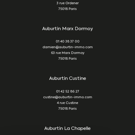
3 rue Ordener
75018
Paris
Auburtin Marx Dormoy
01 40 38 37 00
damien@auburtin-immo.com
63 rue Marx Dormoy
75018
Paris
Auburtin Custine
01 42 52 86 27
custine@auburtin-immo.com
4 rue Custine
75018
Paris
Auburtin La Chapelle