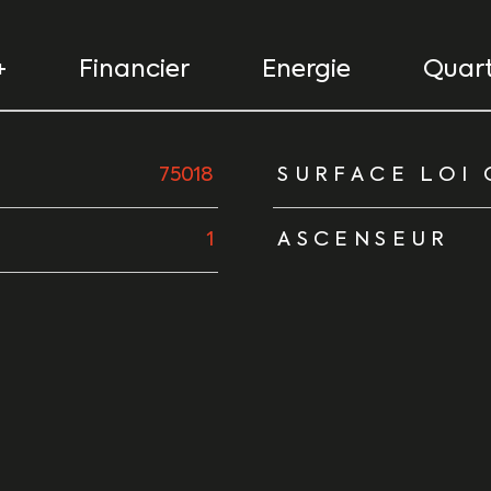
+
Financier
Energie
Quart
urs
75018
SURFACE LOI 
1
ASCENSEUR