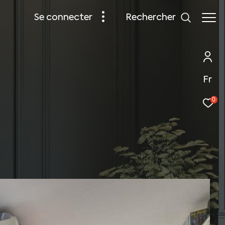
rechercher
se connecter
Fr
0