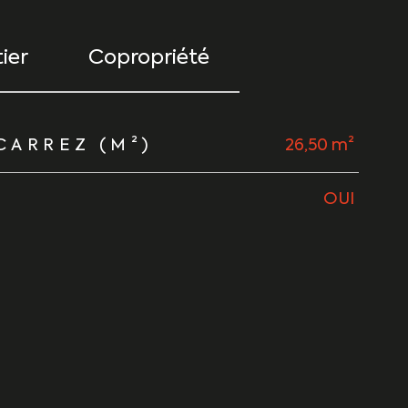
ier
Copropriété
CARREZ (M²)
26,50 m²
OUI