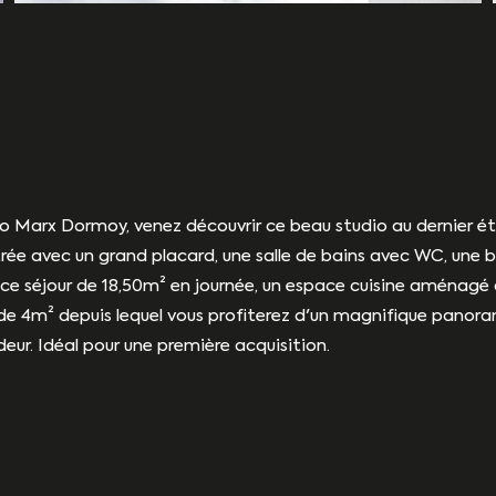
o Marx Dormoy, venez découvrir ce beau studio au dernier ét
 avec un grand placard, une salle de bains avec WC, une bel
space séjour de 18,50m² en journée, un espace cuisine aménagé
de 4m² depuis lequel vous profiterez d'un magnifique panoram
ur. Idéal pour une première acquisition.