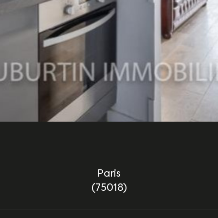
Paris
(75018)