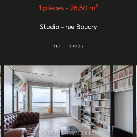
1 pièces - 26,50 m²
Studio - rue Boucry
REF : 04122