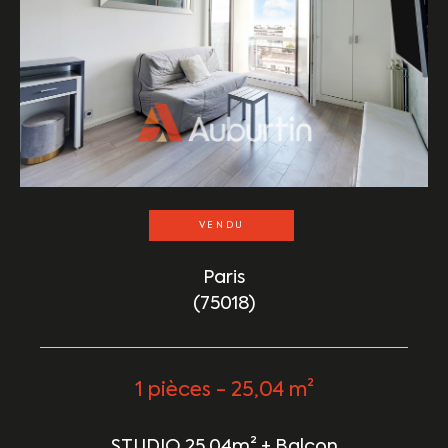
VENDU
Paris
(75018)
1 pièces - 25,04 m²
STUDIO 25.04m² + Balcon