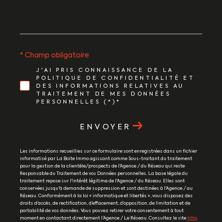
* Champ obligatoire
J'AI PRIS CONNAISSANCE DE LA
POLITIQUE DE CONFIDENTIALITÉ ET
DES INFORMATIONS RELATIVES AU
TRAITEMENT DE MES DONNÉES
PERSONNELLES (*)*
ENVOYER
Les informations recueillies sur ce formulaire sont enregistrées dans un fichier
informatisé par La Boite Immo agissant comme Sous-traitant du traitement
pour la gestion de la clientèle/prospects de l'Agence / du Réseau qui reste
Responsable du Traitement de vos Données personnelles. La base légale du
traitement repose sur l'intérêt légitime de l'Agence / du Réseau. Elles sont
conservées jusqu'à demande de suppression et sont destinées à l'Agence / au
Réseau. Conformément à la loi « informatique et libertés », vous disposez des
droits d’accès, de rectification, d’effacement, d’opposition, de limitation et de
portabilité de vos données. Vous pouvez retirer votre consentement à tout
moment en contactant directement l’Agence / Le Réseau. Consultez le site
http