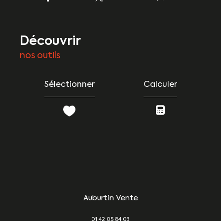
découvrir
nos outils
Sélectionner
Calculer
Auburtin Vente
01 42 05 84 03