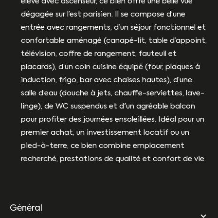
élevé avec ascenseur, ce bien offre une belle vue
dégagée sur l’est parisien. Il se compose d’une
entrée avec rangements, d’un séjour fonctionnel et
confortable aménagé (canapé-lit, table d’appoint,
télévision, coffre de rangement, fauteuil et
placards), d’un coin cuisine équipé (four, plaques à
induction, frigo, bar avec chaises hautes), d’une
salle d’eau (douche à jets, chauffe-serviettes, lave-
linge), de WC suspendus et d'un agréable balcon
pour profiter des journées ensoleillées. Idéal pour un
premier achat, un investissement locatif ou un
pied-à-terre, ce bien combine emplacement
recherché, prestations de qualité et confort de vie.
général