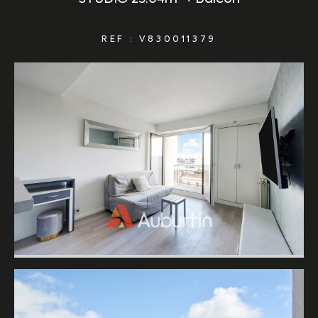
REF : V830011379