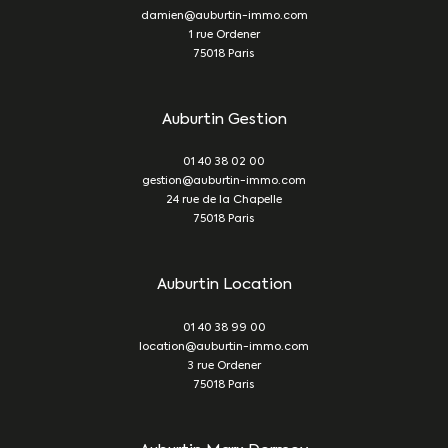
damien@auburtin-immo.com
1 rue Ordener
75018
Paris
Auburtin Gestion
01 40 38 02 00
gestion@auburtin-immo.com
24 rue de la Chapelle
75018
Paris
Auburtin Location
01 40 38 99 00
location@auburtin-immo.com
3 rue Ordener
75018
Paris