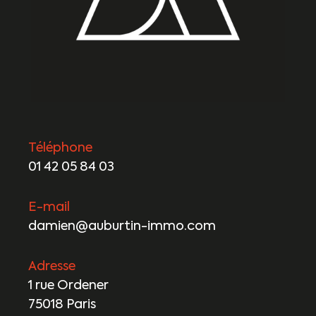
Téléphone
01 42 05 84 03
E-mail
damien@auburtin-immo.com
Adresse
1 rue Ordener
75018 Paris