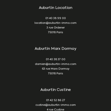
Auburtin Location
01 40 38 99 00
location@auburtin-immo.com
3 rue Ordener
75018
Paris
Auburtin Marx Dormoy
01 40 38 37 00
damien@auburtin-immo.com
63 rue Marx Dormoy
75018
Paris
Auburtin Custine
01 42 52 86 27
custine@auburtin-immo.com
4 rue Custine