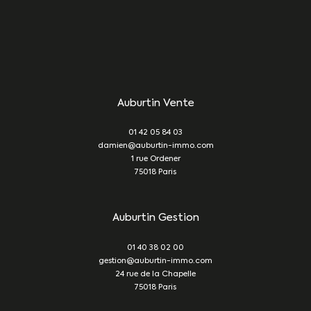
Auburtin Vente
01 42 05 84 03
damien@auburtin-immo.com
1 rue Ordener
75018
Paris
Auburtin Gestion
01 40 38 02 00
gestion@auburtin-immo.com
24 rue de la Chapelle
75018
Paris