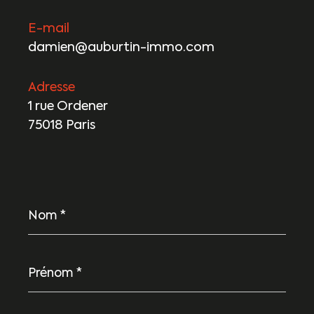
E-mail
damien@auburtin-immo.com
Adresse
1 rue Ordener
75018 Paris
Nom
*
Prénom
*