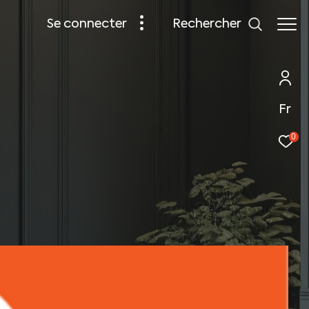
rechercher
se connecter
Fr
0