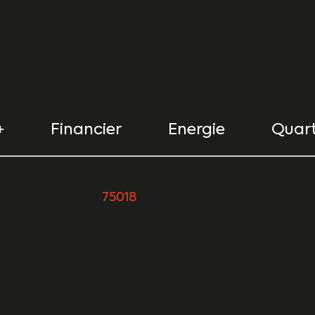
+
Financier
Energie
Quart
urs
75018