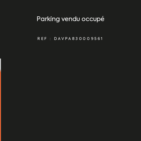
Parking vendu occupé
REF : DAVPA830009561