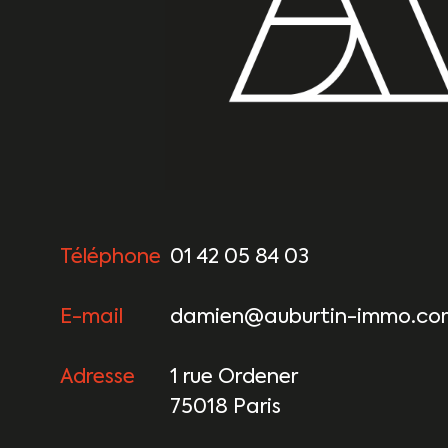
Téléphone
01 42 05 84 03
E-mail
damien@auburtin-immo.co
Adresse
1 rue Ordener
75018 Paris