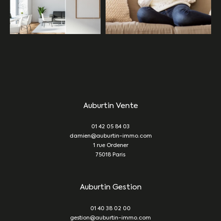
Auburtin Vente
01 42 05 84 03
damien@auburtin-immo.com
1 rue Ordener
75018
Paris
Auburtin Gestion
01 40 38 02 00
gestion@auburtin-immo.com