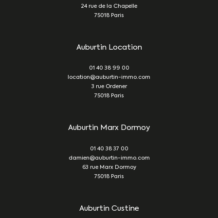
24 rue de la Chapelle
75018
Paris
Auburtin Location
01 40 38 99 00
location@auburtin-immo.com
3 rue Ordener
75018
Paris
Auburtin Marx Dormoy
01 40 38 37 00
damien@auburtin-immo.com
63 rue Marx Dormoy
75018
Paris
Auburtin Custine