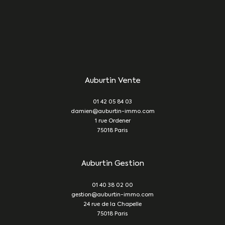
Auburtin Vente
01 42 05 84 03
damien@auburtin-immo.com
1 rue Ordener
75018
Paris
Auburtin Gestion
01 40 38 02 00
gestion@auburtin-immo.com
24 rue de la Chapelle
75018
Paris