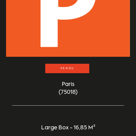
VENDU
Paris
(75018)
Large Box - 16,85 M²