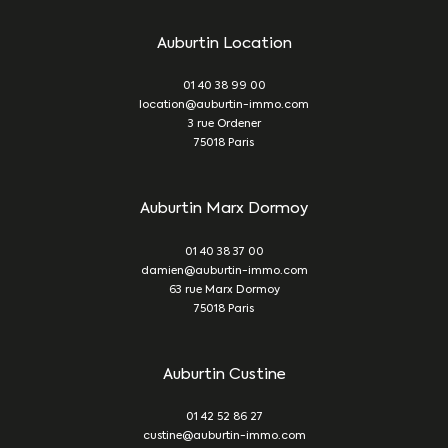
Auburtin Location
01 40 38 99 00
location@auburtin-immo.com
3 rue Ordener
75018
Paris
Auburtin Marx Dormoy
01 40 38 37 00
damien@auburtin-immo.com
63 rue Marx Dormoy
75018
Paris
Auburtin Custine
01 42 52 86 27
custine@auburtin-immo.com